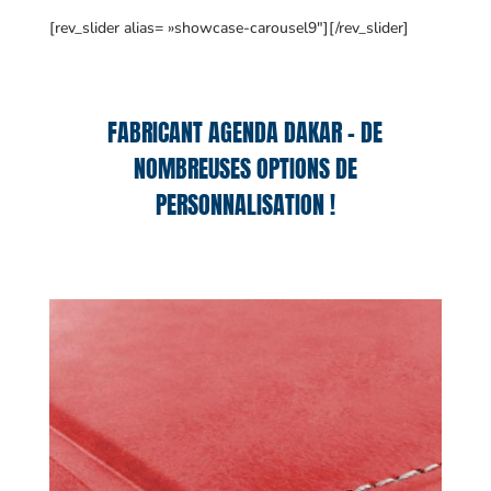
[rev_slider alias= »showcase-carousel9″][/rev_slider]
FABRICANT AGENDA DAKAR – DE
NOMBREUSES OPTIONS DE
PERSONNALISATION !