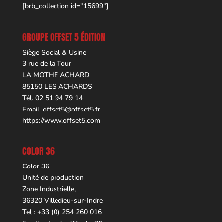
[brb_collection id="15699"]
GROUPE OFFSET 5 ÉDITION
Siège Social & Usine
3 rue de la Tour
LA MOTHE ACHARD
85150 LES ACHARDS
Tél. 02 51 94 79 14
Email.
offset5@offset5.fr
https://www.offset5.com
COLOR 36
Color 36
Unité de production
Zone Industrielle,
36320 Villedieu-sur-Indre
Tel : +33 (0) 254 260 016