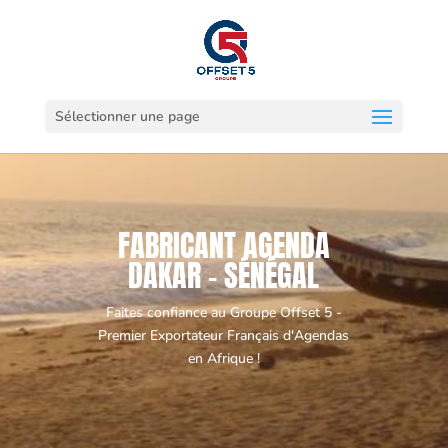
Sélectionner une page
FABRICANT AGENDA
DAKAR - SÉNÉGAL
Faites confiance au Groupe Offset 5 -
Premier Exportateur Français d'Agendas
en Afrique !