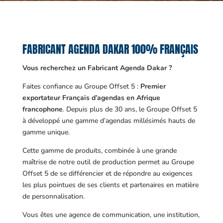
FABRICANT AGENDA DAKAR 100% FRANÇAIS
Vous recherchez un Fabricant Agenda Dakar ?
Faites confiance au Groupe Offset 5 :
Premier
exportateur Français d’agendas en Afrique
francophone
. Depuis plus de 30 ans, le Groupe Offset 5
à développé une gamme d’agendas millésimés hauts de
gamme unique.
Cette gamme de produits, combinée à une grande
maîtrise de notre outil de production permet au Groupe
Offset 5 de se différencier et de répondre au exigences
les plus pointues de ses clients et partenaires en matière
de personnalisation.
Vous êtes une agence de communication, une institution,