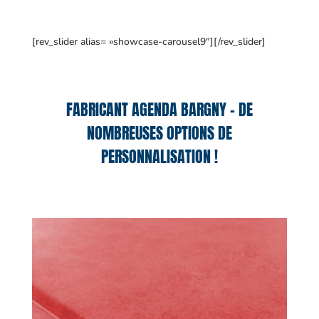
[rev_slider alias= »showcase-carousel9″][/rev_slider]
FABRICANT AGENDA BARGNY – DE
NOMBREUSES OPTIONS DE
PERSONNALISATION !