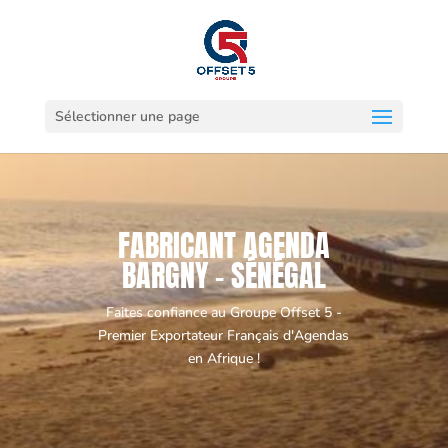
Sélectionner une page
FABRICANT AGENDA
BARGNY - SÉNÉGAL
Faites confiance au Groupe Offset 5 -
Premier Exportateur Français d'Agendas
en Afrique !