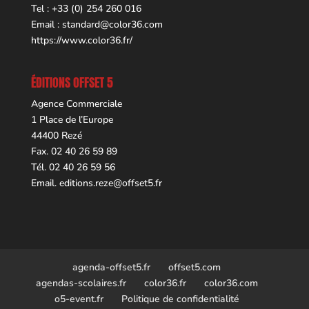
Tel : +33 (0) 254 260 016
Email :
standard@color36.com
https://www.color36.fr/
ÉDITIONS OFFSET 5
Agence Commerciale
1 Place de l’Europe
44400 Rezé
Fax. 02 40 26 59 89
Tél. 02 40 26 59 56
Email.
editions.reze@offset5.fr
agenda-offset5.fr
offset5.com
agendas-scolaires.fr
color36.fr
color36.com
o5-event.fr
Politique de confidentialité