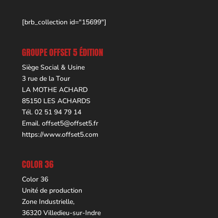
[brb_collection id="15699"]
GROUPE OFFSET 5 ÉDITION
Siège Social & Usine
3 rue de la Tour
LA MOTHE ACHARD
85150 LES ACHARDS
Tél. 02 51 94 79 14
Email.
offset5@offset5.fr
https://www.offset5.com
COLOR 36
Color 36
Unité de production
Zone Industrielle,
36320 Villedieu-sur-Indre