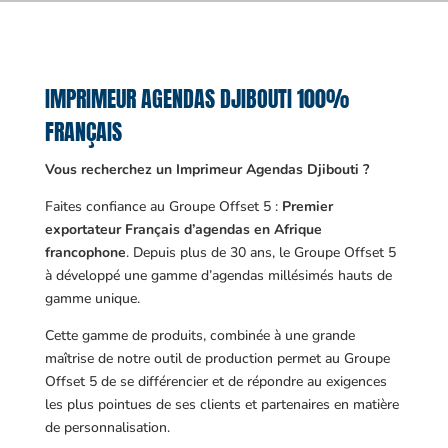
IMPRIMEUR AGENDAS DJIBOUTI 100%
FRANÇAIS
Vous recherchez un Imprimeur Agendas Djibouti ?
Faites confiance au Groupe Offset 5 :
Premier
exportateur Français d’agendas en Afrique
francophone
. Depuis plus de 30 ans, le Groupe Offset 5
à développé une gamme d’agendas millésimés hauts de
gamme unique.
Cette gamme de produits, combinée à une grande
maîtrise de notre outil de production permet au Groupe
Offset 5 de se différencier et de répondre au exigences
les plus pointues de ses clients et partenaires en matière
de personnalisation.