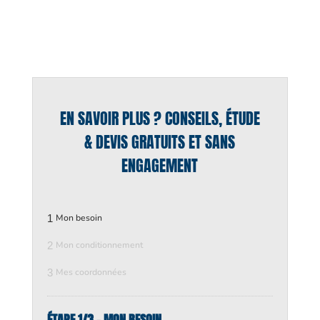
EN SAVOIR PLUS ? CONSEILS, ÉTUDE
& DEVIS GRATUITS ET SANS
ENGAGEMENT
1
Mon besoin
2
Mon conditionnement
3
Mes coordonnées
ÉTAPE 1/3 - MON BESOIN