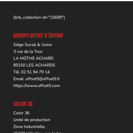
[brb_collection id="15699"]
GROUPE OFFSET 5 ÉDITION
Siège Social & Usine
3 rue de la Tour
LA MOTHE ACHARD
85150 LES ACHARDS
Tél. 02 51 94 79 14
Email.
offset5@offset5.fr
https://www.offset5.com
COLOR 36
Color 36
Unité de production
Zone Industrielle,