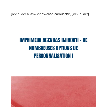
[rev_slider alias= »showcase-carousel9″][/rev_slider]
IMPRIMEUR AGENDAS DJIBOUTI – DE
NOMBREUSES OPTIONS DE
PERSONNALISATION !