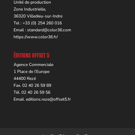
Unité de production
Zone Industrielle,
36320 Villedieu-sur-Indre
Tel : +33 (0) 254 260 016
Email :
standard@color36.com
https://www.color36.fr/
ÉDITIONS OFFSET 5
Agence Commerciale
1 Place de l’Europe
44400 Rezé
Fax. 02 40 26 59 89
Tél. 02 40 26 59 56
Email.
editions.reze@offset5.fr