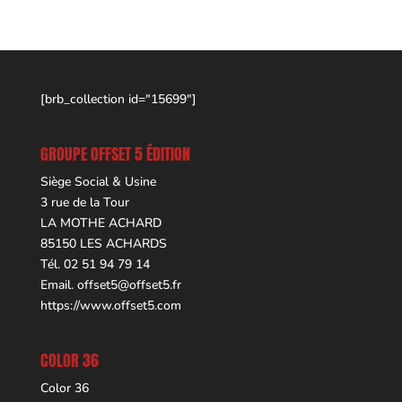
[brb_collection id="15699"]
GROUPE OFFSET 5 ÉDITION
Siège Social & Usine
3 rue de la Tour
LA MOTHE ACHARD
85150 LES ACHARDS
Tél. 02 51 94 79 14
Email.
offset5@offset5.fr
https://www.offset5.com
COLOR 36
Color 36