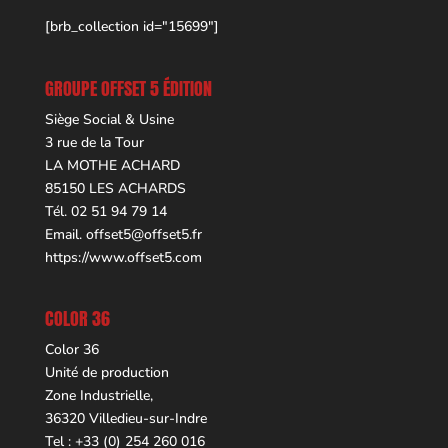
[brb_collection id="15699"]
GROUPE OFFSET 5 ÉDITION
Siège Social & Usine
3 rue de la Tour
LA MOTHE ACHARD
85150 LES ACHARDS
Tél. 02 51 94 79 14
Email.
offset5@offset5.fr
https://www.offset5.com
COLOR 36
Color 36
Unité de production
Zone Industrielle,
36320 Villedieu-sur-Indre
Tel : +33 (0) 254 260 016