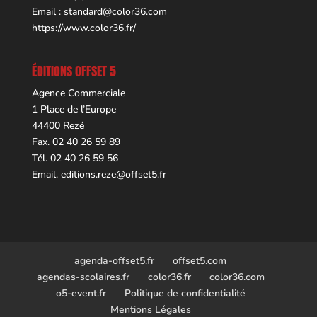
Email :
standard@color36.com
https://www.color36.fr/
ÉDITIONS OFFSET 5
Agence Commerciale
1 Place de l’Europe
44400 Rezé
Fax. 02 40 26 59 89
Tél. 02 40 26 59 56
Email.
editions.reze@offset5.fr
agenda-offset5.fr
offset5.com
agendas-scolaires.fr
color36.fr
color36.com
o5-event.fr
Politique de confidentialité
Mentions Légales