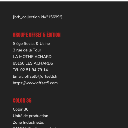
[brb_collection id="15699"]
GROUPE OFFSET 5 ÉDITION
Siège Social & Usine
3 rue de la Tour
LA MOTHE ACHARD
85150 LES ACHARDS
Tél. 02 51 94 79 14
Email.
offset5@offset5.fr
https://www.offset5.com
COLOR 36
Color 36
Unité de production
Zone Industrielle,