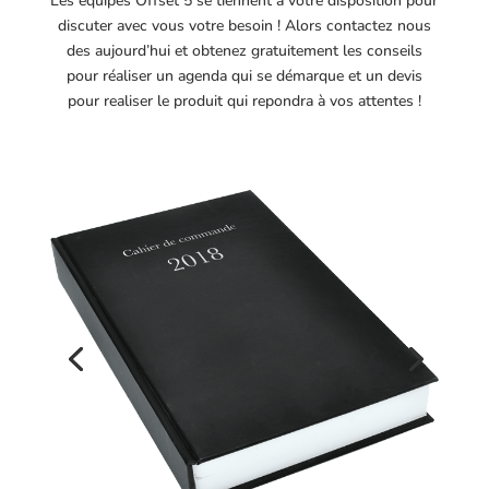
Les équipes Offset 5 se tiennent à votre disposition pour
discuter avec vous votre besoin ! Alors contactez nous
des aujourd’hui et obtenez gratuitement les conseils
pour réaliser un agenda qui se démarque et un devis
pour realiser le produit qui repondra à vos attentes !