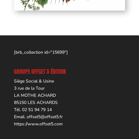
[brb_collection id="15699"]
GROUPE OFFSET 5 ÉDITION
Siège Social & Usine
3 rue de la Tour
LA MOTHE ACHARD
85150 LES ACHARDS
Tél. 02 51 94 79 14
Email.
offset5@offset5.fr
https://www.offset5.com