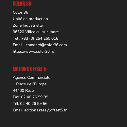
COLOR 36
Color 36
Unité de production
Zone Industrielle,
36320 Villedieu-sur-Indre
Tel : +33 (0) 254 260 016
Email :
standard@color36.com
https://www.color36.fr/
ÉDITIONS OFFSET 5
Agence Commerciale
1 Place de l’Europe
44400 Rezé
Fax. 02 40 26 59 89
Tél. 02 40 26 59 56
Email.
editions.reze@offset5.fr