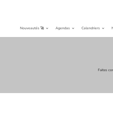
Nouveautés 🚀
Agendas
Calendriers
Faites co