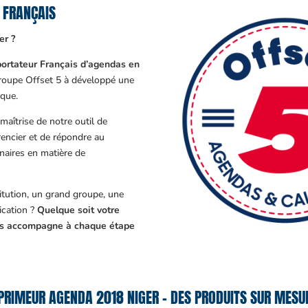
 FRANÇAIS
er ?
ortateur Français d’agendas en
Groupe Offset 5 à développé une
que.
aîtrise de notre outil de
encier et de répondre au
enaires en matière de
tution, un grand groupe, une
cation ?
Quelque soit votre
ous accompagne à chaque étape
PRIMEUR AGENDA 2018 NIGER – DES PRODUITS SUR MESUR