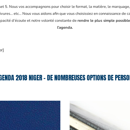
fset 5. Nous vos accompagnons pour choisir le format, la matière, le marquage
ivures… etc… Nous vous aidons afin que vous choisissiez en connaissance de cau
apacité d’écoute et notre volonté constante de
rendre le plus simple possibl
l’agenda.
er]
ENDA 2018 NIGER – DE NOMBREUSES OPTIONS DE PERSO