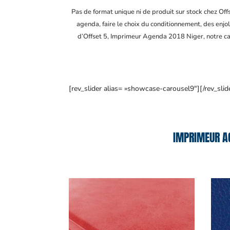
Pas de format unique ni de produit sur stock chez Of
agenda, faire le choix du conditionnement, des enjol
d’Offset 5, Imprimeur Agenda 2018 Niger
, notre c
[rev_slider alias= »showcase-carousel9″][/rev_slid
IMPRIMEUR AG