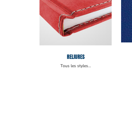
RELIURES
Tous les styles…