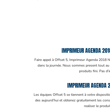
IMPRIMEUR AGENDA 2018 
Faire appel à Offset 5, Imprimeur Agenda 2018 Nige
dans la journée. Nous sommes present tout au lo
produits fini. Pas d’
IMPRIMEUR AGENDA 2
Les équipes Offset 5 se tiennent à votre disposit
des aujourd’hui et obtenez gratuitement les cons
realiser le produ