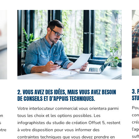
3. 
2. VOUS AVEZ DES IDÉES, MAIS VOUS AVEZ BESOIN
STU
DE CONSEILS ET D’APPUIS TECHNIQUES.
Pou
Votre interlocuteur commercial vous orientera parmi
con
en
tous les choix et les options possibles. Les
cré
s
infographistes du studio de création Offset 5, restent
l’a
otre
à votre disposition pour vous informer des
suf
contraintes techniques que vous devez prendre en