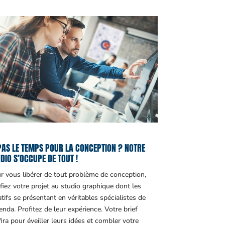
PAS LE TEMPS POUR LA CONCEPTION ? NOTRE
DIO S’OCCUPE DE TOUT !
r vous libérer de tout problème de conception,
fiez votre projet au studio graphique dont les
atifs se présentant en véritables spécialistes de
genda. Profitez de leur expérience. Votre brief
fira pour éveiller leurs idées et combler votre