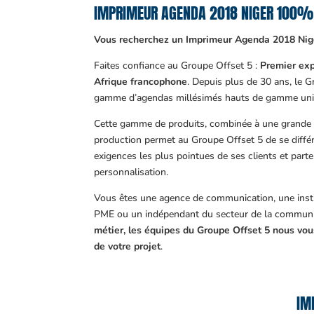
IMPRIMEUR AGENDA 2018 NIGER 100%
Vous recherchez un Imprimeur Agenda 2018 Nig
Faites confiance au Groupe Offset 5 :
Premier exp
Afrique francophone
. Depuis plus de 30 ans, le 
gamme d’agendas millésimés hauts de gamme uni
Cette gamme de produits, combinée à une grande m
production permet au Groupe Offset 5 de se différ
exigences les plus pointues de ses clients et part
personnalisation.
Vous êtes une agence de communication, une insti
PME ou un indépendant du secteur de la communi
métier, les équipes du Groupe Offset 5 nous v
de votre projet
.
IM