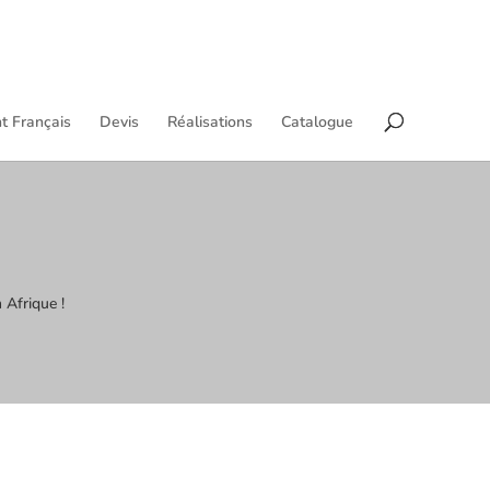
t Français
Devis
Réalisations
Catalogue
 Afrique !