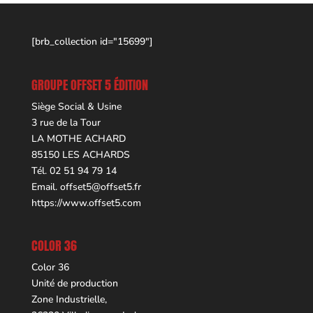
[brb_collection id="15699"]
GROUPE OFFSET 5 ÉDITION
Siège Social & Usine
3 rue de la Tour
LA MOTHE ACHARD
85150 LES ACHARDS
Tél. 02 51 94 79 14
Email.
offset5@offset5.fr
https://www.offset5.com
COLOR 36
Color 36
Unité de production
Zone Industrielle,