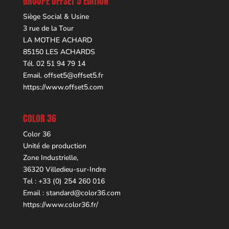
GROUPE OFFSET 5 ÉDITION
Siège Social & Usine
3 rue de la Tour
LA MOTHE ACHARD
85150 LES ACHARDS
Tél. 02 51 94 79 14
Email.
offset5@offset5.fr
https://www.offset5.com
COLOR 36
Color 36
Unité de production
Zone Industrielle,
36320 Villedieu-sur-Indre
Tel : +33 (0) 254 260 016
Email :
standard@color36.com
https://www.color36.fr/