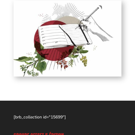
[brb_collection id="15699"]