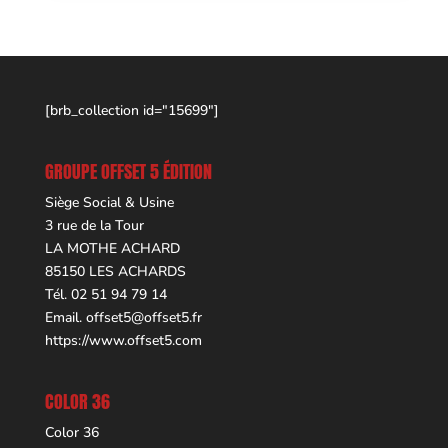
[brb_collection id="15699"]
GROUPE OFFSET 5 ÉDITION
Siège Social & Usine
3 rue de la Tour
LA MOTHE ACHARD
85150 LES ACHARDS
Tél. 02 51 94 79 14
Email.
offset5@offset5.fr
https://www.offset5.com
COLOR 36
Color 36