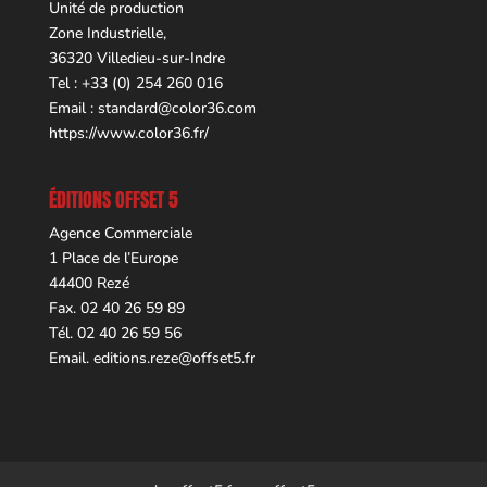
Unité de production
Zone Industrielle,
36320 Villedieu-sur-Indre
Tel : +33 (0) 254 260 016
Email :
standard@color36.com
https://www.color36.fr/
ÉDITIONS OFFSET 5
Agence Commerciale
1 Place de l’Europe
44400 Rezé
Fax. 02 40 26 59 89
Tél. 02 40 26 59 56
Email.
editions.reze@offset5.fr