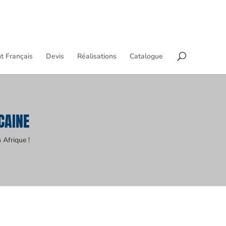
t Français
Devis
Réalisations
Catalogue
CAINE
 Afrique !