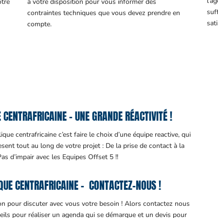
l’a
otre
à votre disposition pour vous informer des
suf
contraintes techniques que vous devez prendre en
sati
compte.
CENTRAFRICAINE – UNE GRANDE RÉACTIVITÉ !
ue centrafricaine c’est faire le choix d’une équipe reactive, qui
nt tout au long de votre projet : De la prise de contact à la
 Pas d’impair avec les Equipes Offset 5 !!
UE CENTRAFRICAINE – CONTACTEZ-NOUS !
ion pour discuter avec vous votre besoin ! Alors contactez nous
eils pour réaliser un agenda qui se démarque et un devis pour