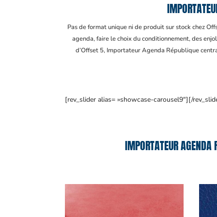
IMPORTATEUR
Pas de format unique ni de produit sur stock chez Of
agenda, faire le choix du conditionnement, des enjol
d’Offset 5, Importateur Agenda République centra
[rev_slider alias= »showcase-carousel9″][/rev_slid
IMPORTATEUR AGENDA R