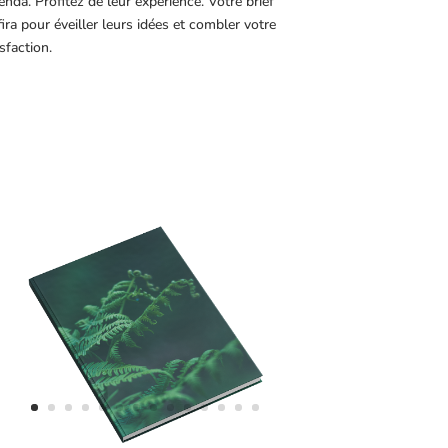
genda. Profitez de leur expérience. Votre brief
fira pour éveiller leurs idées et combler votre
sfaction.