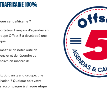
NTRAFRICAINE 100%
ue centrafricaine ?
ortateur Français d’agendas en
Groupe Offset 5 à développé une
que.
aîtrise de notre outil de
encier et de répondre au
enaires en matière de
tution, un grand groupe, une
cation ?
Quelque soit votre
ous accompagne à chaque étape