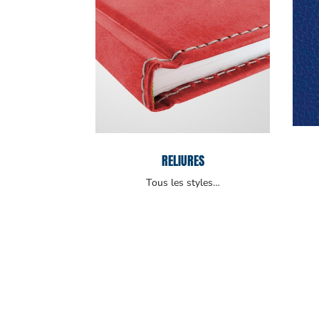
RELIURES
Tous les styles…