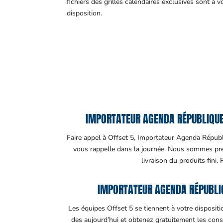
fichiers des grilles calendaires exclusives sont à v
disposition.
IMPORTATEUR AGENDA RÉPUBLIQUE 
Faire appel à Offset 5, Importateur Agenda Républiq
vous rappelle dans la journée. Nous sommes prese
livraison du produits fini.
IMPORTATEUR AGENDA RÉPUBLIQ
Les équipes Offset 5 se tiennent à votre disposit
des aujourd’hui et obtenez gratuitement les cons