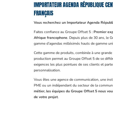
IMPORTATEUR AGENDA RÉPUBLIQUE CE
FRANÇAIS
Vous recherchez un Importateur Agenda Républiq
Faites confiance au Groupe Offset 5 :
Premier exp
Afrique francophone
. Depuis plus de 30 ans, le 
gamme d’agendas millésimés hauts de gamme uni
Cette gamme de produits, combinée à une grande m
production permet au Groupe Offset 5 de se différ
exigences les plus pointues de ses clients et part
personnalisation.
Vous êtes une agence de communication, une insti
PME ou un indépendant du secteur de la communi
métier, les équipes du Groupe Offset 5 nous v
de votre projet
.