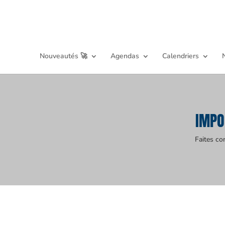
Nouveautés 🚀
Agendas
Calendriers
IMPO
Faites co