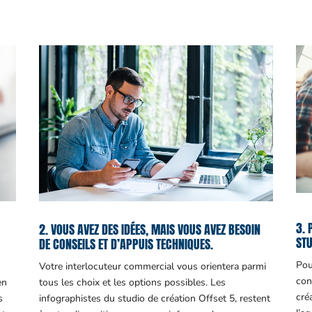
3. 
2. VOUS AVEZ DES IDÉES, MAIS VOUS AVEZ BESOIN
STU
DE CONSEILS ET D’APPUIS TECHNIQUES.
Pou
Votre interlocuteur commercial vous orientera parmi
con
en
tous les choix et les options possibles. Les
cré
s
infographistes du studio de création Offset 5, restent