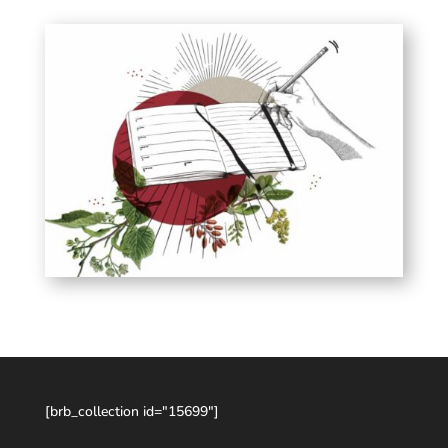
[brb_collection id="15699"]