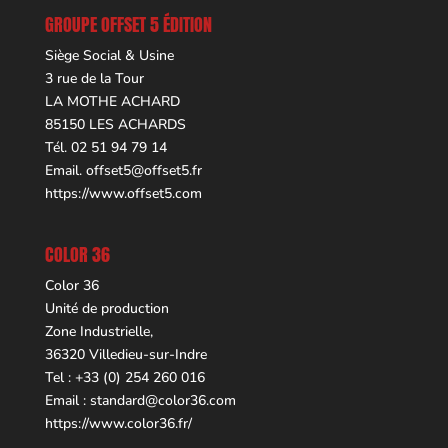
GROUPE OFFSET 5 ÉDITION
Siège Social & Usine
3 rue de la Tour
LA MOTHE ACHARD
85150 LES ACHARDS
Tél. 02 51 94 79 14
Email.
offset5@offset5.fr
https://www.offset5.com
COLOR 36
Color 36
Unité de production
Zone Industrielle,
36320 Villedieu-sur-Indre
Tel : +33 (0) 254 260 016
Email :
standard@color36.com
https://www.color36.fr/