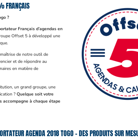
% FRANÇAIS
ogo ?
ortateur Français d’agendas en
Groupe Offset 5 à développé une
que.
aîtrise de notre outil de
encier et de répondre au
enaires en matière de
tution, un grand groupe, une
cation ?
Quelque soit votre
ous accompagne à chaque étape
ORTATEUR AGENDA 2018 TOGO – DES PRODUITS SUR MESU