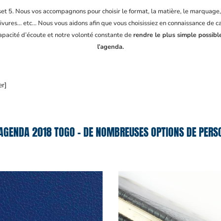
fset 5. Nous vos accompagnons pour choisir le format, la matière, le marquage
ivures… etc… Nous vous aidons afin que vous choisissiez en connaissance de cau
capacité d’écoute et notre volonté constante de
rendre le plus simple possibl
l’agenda.
er]
AGENDA 2018 TOGO – DE NOMBREUSES OPTIONS DE PERSO