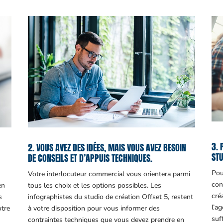
3. 
2. VOUS AVEZ DES IDÉES, MAIS VOUS AVEZ BESOIN
STU
DE CONSEILS ET D’APPUIS TECHNIQUES.
Pou
Votre interlocuteur commercial vous orientera parmi
con
en
tous les choix et les options possibles. Les
cré
s
infographistes du studio de création Offset 5, restent
l’a
otre
à votre disposition pour vous informer des
suf
contraintes techniques que vous devez prendre en