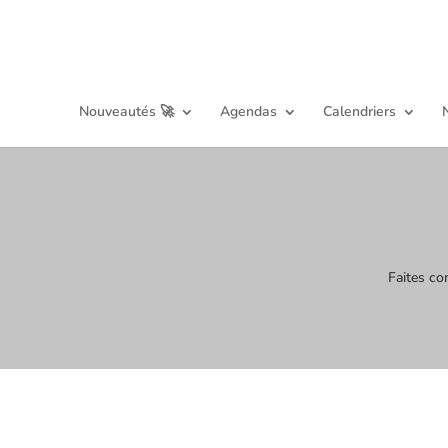
Nouveautés 🚀
Agendas
Calendriers
Faites co