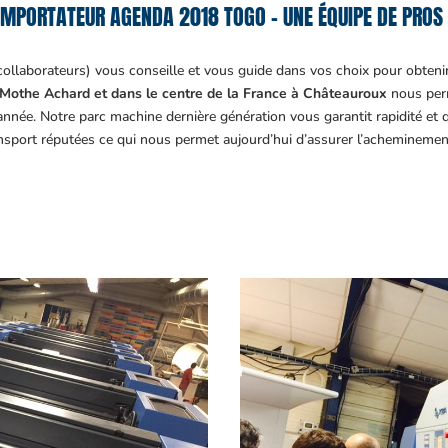
IMPORTATEUR AGENDA 2018 TOGO – UNE ÉQUIPE DE PROS 
collaborateurs) vous conseille et vous guide dans vos choix pour obteni
Mothe Achard et dans le centre de la France à Châteauroux
nous perm
année. Notre parc machine dernière génération vous garantit rapidité et
ansport réputées ce qui nous permet aujourd’hui d’assurer l’acheminemen