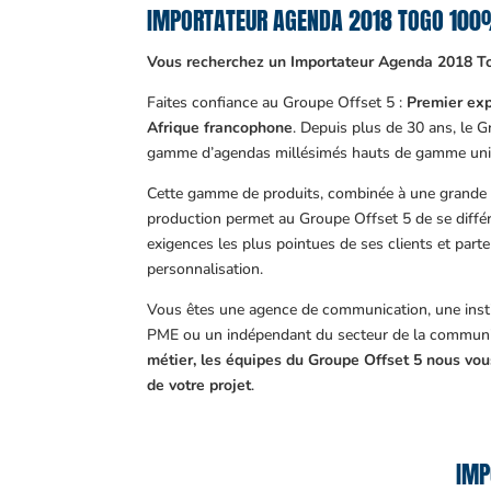
IMPORTATEUR AGENDA 2018 TOGO 100
Vous recherchez un Importateur Agenda 2018 T
Faites confiance au Groupe Offset 5 :
Premier exp
Afrique francophone
. Depuis plus de 30 ans, le 
gamme d’agendas millésimés hauts de gamme uni
Cette gamme de produits, combinée à une grande m
production permet au Groupe Offset 5 de se différ
exigences les plus pointues de ses clients et part
personnalisation.
Vous êtes une agence de communication, une insti
PME ou un indépendant du secteur de la communi
métier, les équipes du Groupe Offset 5 nous v
de votre projet
.
IMP