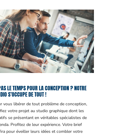
PAS LE TEMPS POUR LA CONCEPTION ? NOTRE
DIO S’OCCUPE DE TOUT !
r vous libérer de tout problème de conception,
fiez votre projet au studio graphique dont les
atifs se présentant en véritables spécialistes de
genda. Profitez de leur expérience. Votre brief
fira pour éveiller leurs idées et combler votre