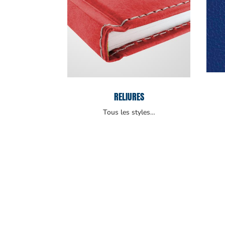
RELIURES
Tous les styles…