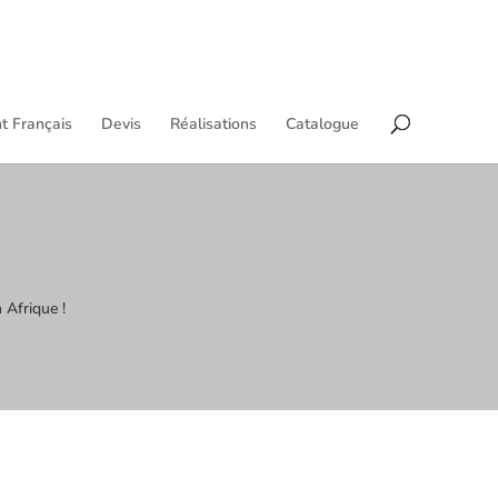
t Français
Devis
Réalisations
Catalogue
 Afrique !