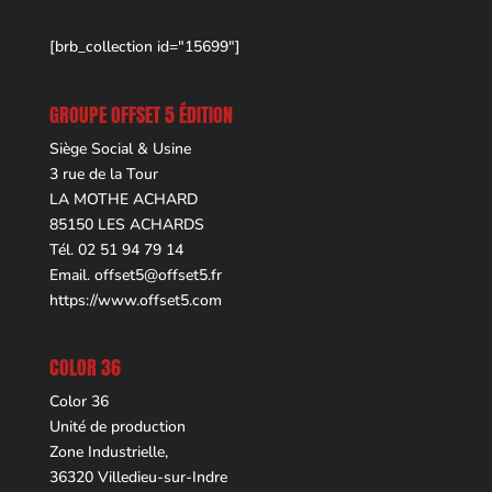
[brb_collection id="15699"]
GROUPE OFFSET 5 ÉDITION
Siège Social & Usine
3 rue de la Tour
LA MOTHE ACHARD
85150 LES ACHARDS
Tél. 02 51 94 79 14
Email.
offset5@offset5.fr
https://www.offset5.com
COLOR 36
Color 36
Unité de production
Zone Industrielle,
36320 Villedieu-sur-Indre