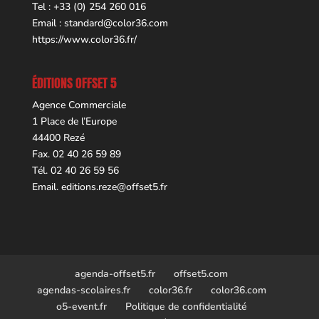
Tel : +33 (0) 254 260 016
Email :
standard@color36.com
https://www.color36.fr/
ÉDITIONS OFFSET 5
Agence Commerciale
1 Place de l’Europe
44400 Rezé
Fax. 02 40 26 59 89
Tél. 02 40 26 59 56
Email.
editions.reze@offset5.fr
agenda-offset5.fr
offset5.com
agendas-scolaires.fr
color36.fr
color36.com
o5-event.fr
Politique de confidentialité