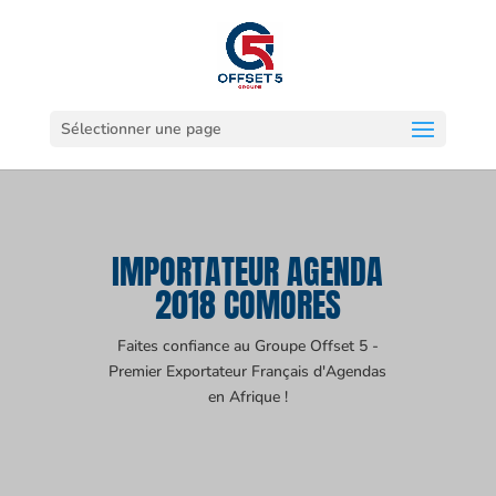
Sélectionner une page
IMPORTATEUR AGENDA
2018 COMORES
Faites confiance au Groupe Offset 5 -
Premier Exportateur Français d'Agendas
en Afrique !