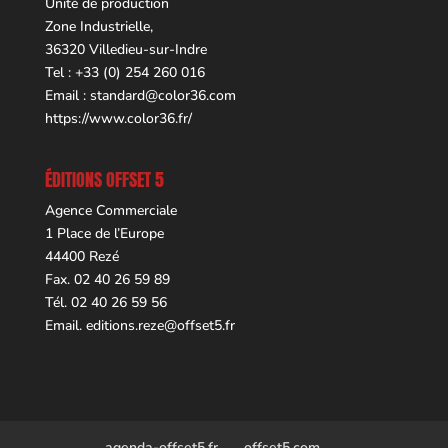
Unité de production
Zone Industrielle,
36320 Villedieu-sur-Indre
Tel : +33 (0) 254 260 016
Email :
standard@color36.com
https://www.color36.fr/
ÉDITIONS OFFSET 5
Agence Commerciale
1 Place de l’Europe
44400 Rezé
Fax. 02 40 26 59 89
Tél. 02 40 26 59 56
Email.
editions.reze@offset5.fr
agenda-offset5.fr
offset5.com