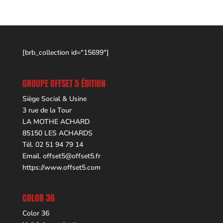
[brb_collection id="15699"]
GROUPE OFFSET 5 ÉDITION
Siège Social & Usine
3 rue de la Tour
LA MOTHE ACHARD
85150 LES ACHARDS
Tél. 02 51 94 79 14
Email.
offset5@offset5.fr
https://www.offset5.com
COLOR 36
Color 36