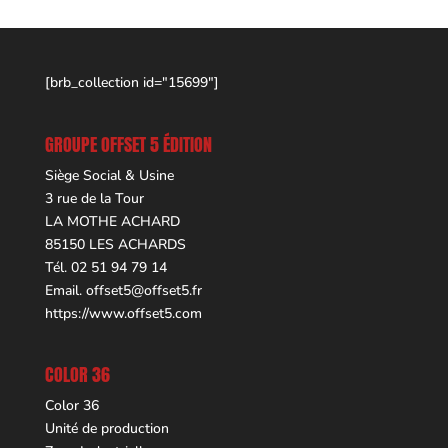
[brb_collection id="15699"]
GROUPE OFFSET 5 ÉDITION
Siège Social & Usine
3 rue de la Tour
LA MOTHE ACHARD
85150 LES ACHARDS
Tél. 02 51 94 79 14
Email.
offset5@offset5.fr
https://www.offset5.com
COLOR 36
Color 36
Unité de production