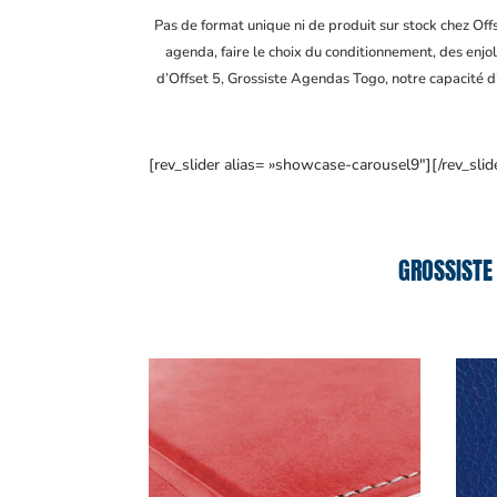
Pas de format unique ni de produit sur stock chez Of
agenda, faire le choix du conditionnement, des enjol
d’Offset 5, Grossiste Agendas Togo
, notre capacité 
[rev_slider alias= »showcase-carousel9″][/rev_slid
GROSSISTE