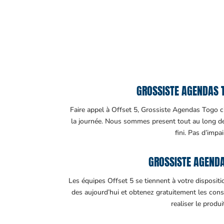
GROSSISTE AGENDAS T
Faire appel à Offset 5, Grossiste Agendas Togo c’e
la journée. Nous sommes present tout au long de v
fini. Pas d’impa
GROSSISTE AGENDA
Les équipes Offset 5 se tiennent à votre disposit
des aujourd’hui et obtenez gratuitement les cons
realiser le produ