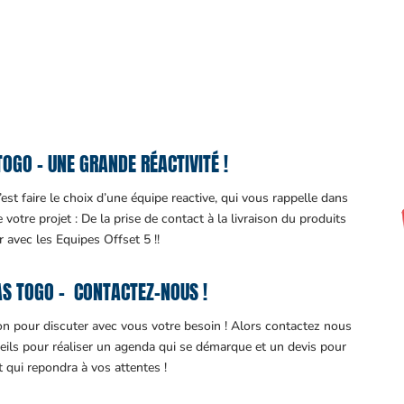
OGO – UNE GRANDE RÉACTIVITÉ !
st faire le choix d’une équipe reactive, qui vous rappelle dans
otre projet : De la prise de contact à la livraison du produits
ir avec les Equipes Offset 5 !!
S TOGO – CONTACTEZ-NOUS !
ion pour discuter avec vous votre besoin ! Alors contactez nous
eils pour réaliser un agenda qui se démarque et un devis pour
it qui repondra à vos attentes !