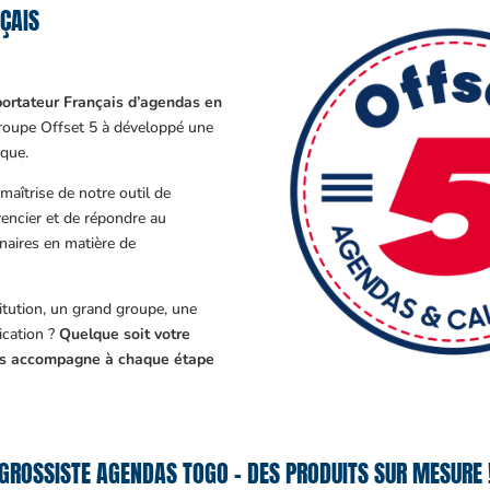
ÇAIS
ortateur Français d’agendas en
Groupe Offset 5 à développé une
que.
aîtrise de notre outil de
encier et de répondre au
enaires en matière de
tution, un grand groupe, une
cation ?
Quelque soit votre
ous accompagne à chaque étape
GROSSISTE AGENDAS TOGO – DES PRODUITS SUR MESURE 