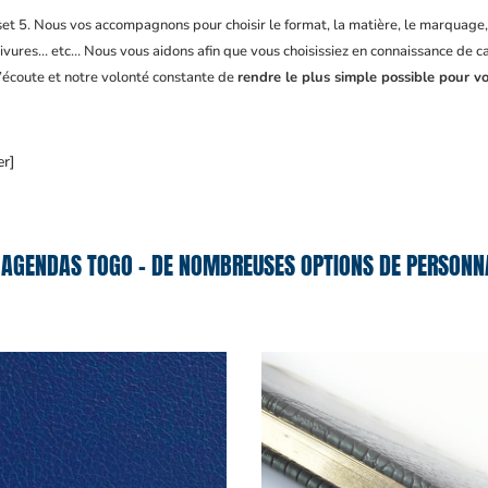
fset 5. Nous vos accompagnons pour choisir le format, la matière, le marquage
ivures… etc… Nous vous aidons afin que vous choisissiez en connaissance de cau
d’écoute et notre volonté constante de
rendre le plus simple possible pour vo
er]
 AGENDAS TOGO – DE NOMBREUSES OPTIONS DE PERSONNA