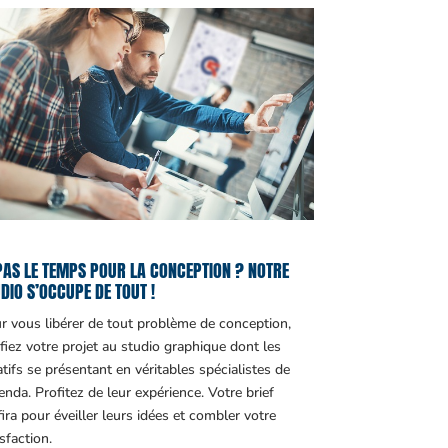
PAS LE TEMPS POUR LA CONCEPTION ? NOTRE
DIO S’OCCUPE DE TOUT !
r vous libérer de tout problème de conception,
fiez votre projet au studio graphique dont les
atifs se présentant en véritables spécialistes de
genda. Profitez de leur expérience. Votre brief
fira pour éveiller leurs idées et combler votre
sfaction.