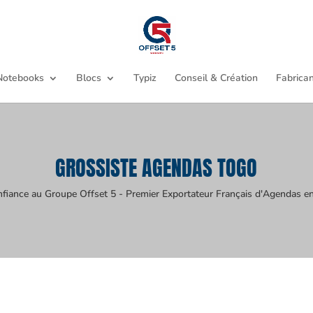
Notebooks
Blocs
Typiz
Conseil & Création
Fabrican
GROSSISTE AGENDAS TOGO
nfiance au Groupe Offset 5 - Premier Exportateur Français d'Agendas en