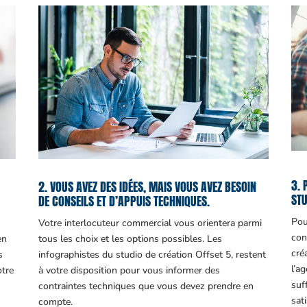
3. 
2. VOUS AVEZ DES IDÉES, MAIS VOUS AVEZ BESOIN
STU
DE CONSEILS ET D’APPUIS TECHNIQUES.
Pou
Votre interlocuteur commercial vous orientera parmi
con
en
tous les choix et les options possibles. Les
cré
s
infographistes du studio de création Offset 5, restent
l’a
otre
à votre disposition pour vous informer des
suf
contraintes techniques que vous devez prendre en
sati
compte.