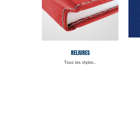
RELIURES
Tous les styles…