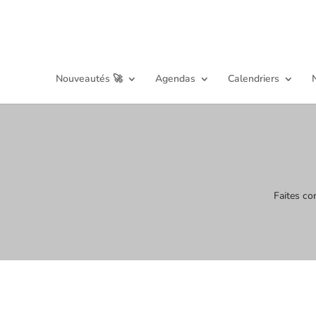
Nouveautés 🚀
Agendas
Calendriers
Faites co