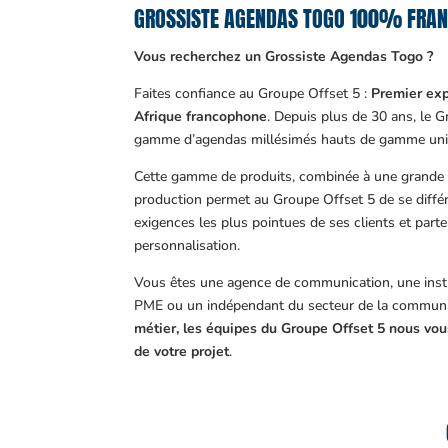
GROSSISTE AGENDAS TOGO 100% FRAN
Vous recherchez un Grossiste Agendas Togo ?
Faites confiance au Groupe Offset 5 :
Premier exp
Afrique francophone
. Depuis plus de 30 ans, le 
gamme d’agendas millésimés hauts de gamme uni
Cette gamme de produits, combinée à une grande m
production permet au Groupe Offset 5 de se différ
exigences les plus pointues de ses clients et part
personnalisation.
Vous êtes une agence de communication, une insti
PME ou un indépendant du secteur de la communi
métier, les équipes du Groupe Offset 5 nous v
de votre projet
.