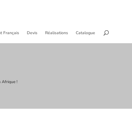
t Français
Devis
Réalisations
Catalogue
 Afrique !