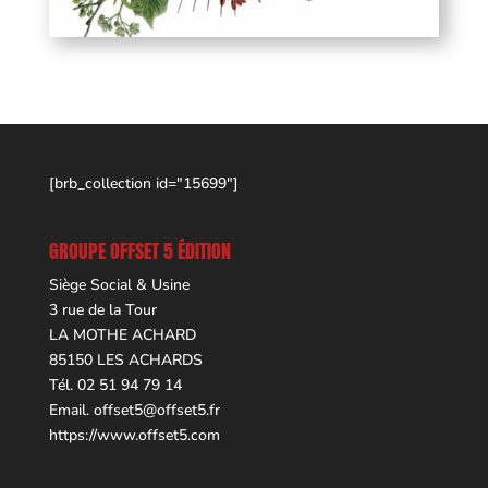
[brb_collection id="15699"]
GROUPE OFFSET 5 ÉDITION
Siège Social & Usine
3 rue de la Tour
LA MOTHE ACHARD
85150 LES ACHARDS
Tél. 02 51 94 79 14
Email.
offset5@offset5.fr
https://www.offset5.com