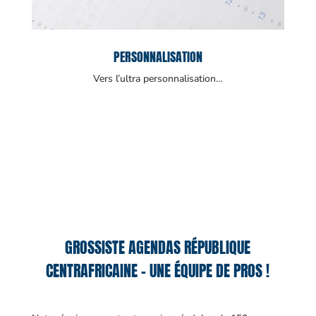
PERSONNALISATION
Vers l’ultra personnalisation…
GROSSISTE AGENDAS RÉPUBLIQUE
CENTRAFRICAINE – UNE ÉQUIPE DE PROS !