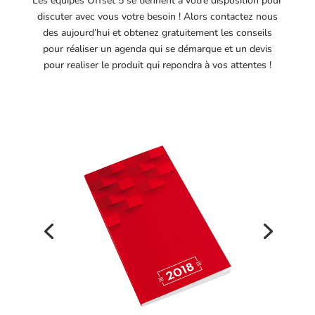
Les équipes Offset 5 se tiennent à votre disposition pour
discuter avec vous votre besoin ! Alors contactez nous
des aujourd’hui et obtenez gratuitement les conseils
pour réaliser un agenda qui se démarque et un devis
pour realiser le produit qui repondra à vos attentes !