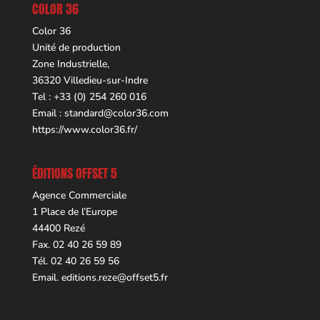
COLOR 36
Color 36
Unité de production
Zone Industrielle,
36320 Villedieu-sur-Indre
Tel : +33 (0) 254 260 016
Email :
standard@color36.com
https://www.color36.fr/
ÉDITIONS OFFSET 5
Agence Commerciale
1 Place de l’Europe
44400 Rezé
Fax. 02 40 26 59 89
Tél. 02 40 26 59 56
Email.
editions.reze@offset5.fr