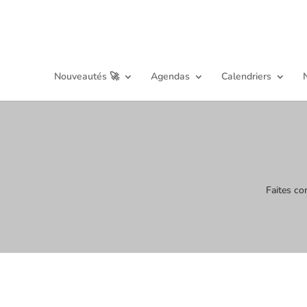
Nouveautés 🚀
Agendas
Calendriers
Faites co