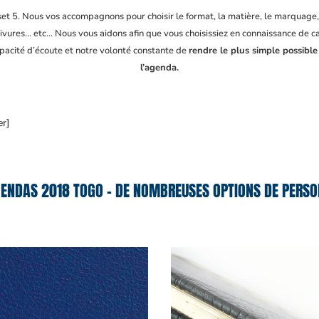
fset 5. Nous vos accompagnons pour choisir le format, la matière, le marquage
ivures… etc… Nous vous aidons afin que vous choisissiez en connaissance de cau
apacité d’écoute et notre volonté constante de
rendre le plus simple possible
l’agenda.
er]
ENDAS 2018 TOGO – DE NOMBREUSES OPTIONS DE PERSO