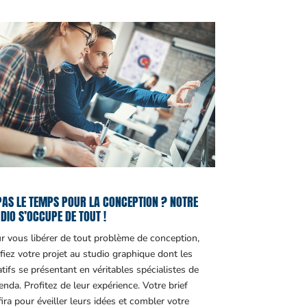
PAS LE TEMPS POUR LA CONCEPTION ? NOTRE
DIO S’OCCUPE DE TOUT !
r vous libérer de tout problème de conception,
fiez votre projet au studio graphique dont les
atifs se présentant en véritables spécialistes de
genda. Profitez de leur expérience. Votre brief
fira pour éveiller leurs idées et combler votre