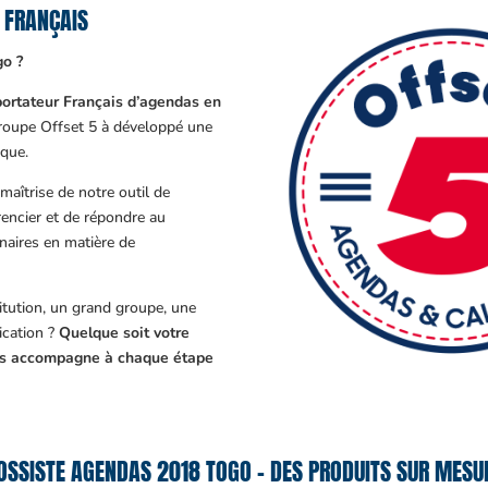
 FRANÇAIS
go ?
ortateur Français d’agendas en
Groupe Offset 5 à développé une
que.
aîtrise de notre outil de
encier et de répondre au
enaires en matière de
tution, un grand groupe, une
cation ?
Quelque soit votre
ous accompagne à chaque étape
OSSISTE AGENDAS 2018 TOGO – DES PRODUITS SUR MESUR