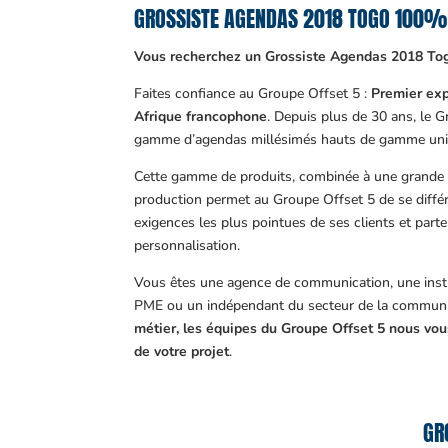
GROSSISTE AGENDAS 2018 TOGO 100%
Vous recherchez un Grossiste Agendas 2018 To
Faites confiance au Groupe Offset 5 :
Premier exp
Afrique francophone
. Depuis plus de 30 ans, le 
gamme d’agendas millésimés hauts de gamme uni
Cette gamme de produits, combinée à une grande m
production permet au Groupe Offset 5 de se différ
exigences les plus pointues de ses clients et part
personnalisation.
Vous êtes une agence de communication, une insti
PME ou un indépendant du secteur de la communi
métier, les équipes du Groupe Offset 5 nous v
de votre projet
.
GR