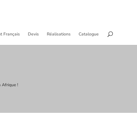
t Français
Devis
Réalisations
Catalogue
 Afrique !