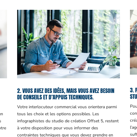
3. 
2. VOUS AVEZ DES IDÉES, MAIS VOUS AVEZ BESOIN
STU
DE CONSEILS ET D’APPUIS TECHNIQUES.
Pou
Votre interlocuteur commercial vous orientera parmi
con
en
tous les choix et les options possibles. Les
cré
s
infographistes du studio de création Offset 5, restent
l’a
otre
à votre disposition pour vous informer des
suf
contraintes techniques que vous devez prendre en