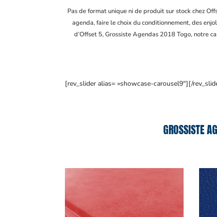
Pas de format unique ni de produit sur stock chez Of
agenda, faire le choix du conditionnement, des enjol
d’Offset 5, Grossiste Agendas 2018 Togo
, notre c
[rev_slider alias= »showcase-carousel9″][/rev_slid
GROSSISTE AG