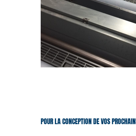
POUR LA CONCEPTION DE VOS PROCHAIN