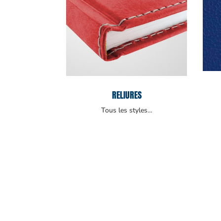
RELIURES
Tous les styles…