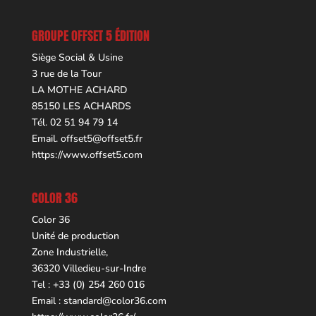
GROUPE OFFSET 5 ÉDITION
Siège Social & Usine
3 rue de la Tour
LA MOTHE ACHARD
85150 LES ACHARDS
Tél. 02 51 94 79 14
Email.
offset5@offset5.fr
https://www.offset5.com
COLOR 36
Color 36
Unité de production
Zone Industrielle,
36320 Villedieu-sur-Indre
Tel : +33 (0) 254 260 016
Email :
standard@color36.com