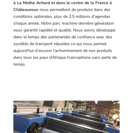
à La Mothe Achard et dans le centre de la France à
Châteauroux
nous permettent de produire dans des
conditions optimales, plus de 2,5 millions d’agendas
chaque année. Notre parc machine dernière génération
vous garantit rapidité et qualité. Nous avons développé
dans le temps des partenariats de confiance avec des
sociétés de transport réputées ce qui nous permet
aujourd’hui d’assurer l’acheminement de nos produits
dans tous les pays d’Afrique francophone sans perte de
temps.