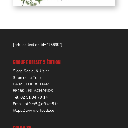
[brb_collection id="15699"]
GROUPE OFFSET 5 ÉDITION
Siège Social & Usine
3 rue de la Tour
LA MOTHE ACHARD
85150 LES ACHARDS
Tél. 02 51 94 79 14
Email.
offset5@offset5.fr
https://www.offset5.com
COLOR 36