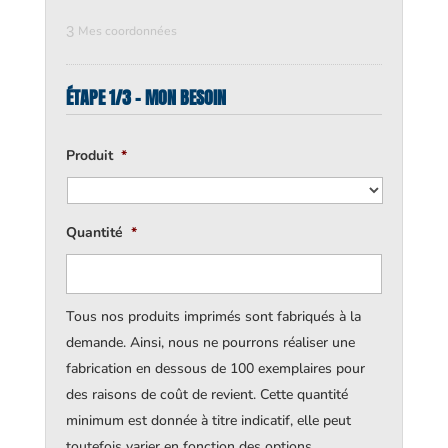
3
Mes coordonnées
ÉTAPE 1/3 - MON BESOIN
Produit
*
Quantité
*
Tous nos produits imprimés sont fabriqués à la
demande. Ainsi, nous ne pourrons réaliser une
fabrication en dessous de 100 exemplaires pour
des raisons de coût de revient. Cette quantité
minimum est donnée à titre indicatif, elle peut
toutefois varier en fonction des options