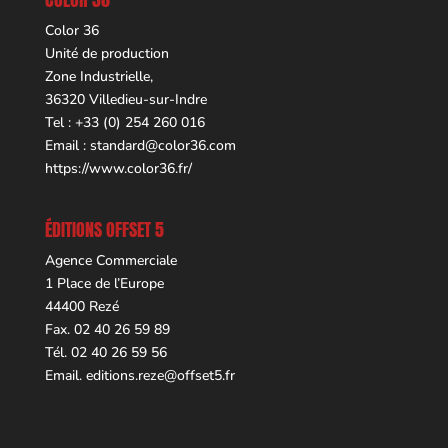
Color 36
Unité de production
Zone Industrielle,
36320 Villedieu-sur-Indre
Tel : +33 (0) 254 260 016
Email :
standard@color36.com
https://www.color36.fr/
ÉDITIONS OFFSET 5
Agence Commerciale
1 Place de l’Europe
44400 Rezé
Fax. 02 40 26 59 89
Tél. 02 40 26 59 56
Email.
editions.reze@offset5.fr