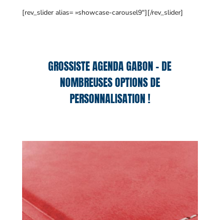
[rev_slider alias= »showcase-carousel9″][/rev_slider]
GROSSISTE AGENDA GABON – DE
NOMBREUSES OPTIONS DE
PERSONNALISATION !