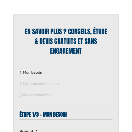
EN SAVOIR PLUS ? CONSEILS, ÉTUDE
& DEVIS GRATUITS ET SANS
ENGAGEMENT
1
Mon besoin
2
Mon conditionnement
3
Mes coordonnées
ÉTAPE 1/3 - MON BESOIN
Produit
*