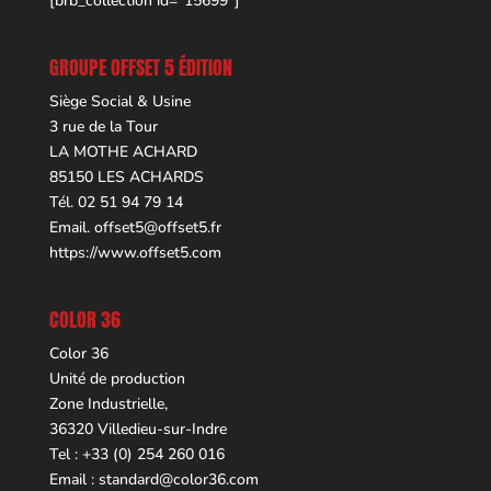
[brb_collection id="15699"]
GROUPE OFFSET 5 ÉDITION
Siège Social & Usine
3 rue de la Tour
LA MOTHE ACHARD
85150 LES ACHARDS
Tél. 02 51 94 79 14
Email.
offset5@offset5.fr
https://www.offset5.com
COLOR 36
Color 36
Unité de production
Zone Industrielle,
36320 Villedieu-sur-Indre
Tel : +33 (0) 254 260 016
Email :
standard@color36.com