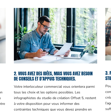
3. 
2. VOUS AVEZ DES IDÉES, MAIS VOUS AVEZ BESOIN
STU
DE CONSEILS ET D’APPUIS TECHNIQUES.
Pou
Votre interlocuteur commercial vous orientera parmi
con
en
tous les choix et les options possibles. Les
cré
s
infographistes du studio de création Offset 5, restent
l’a
otre
à votre disposition pour vous informer des
suf
contraintes techniques que vous devez prendre en