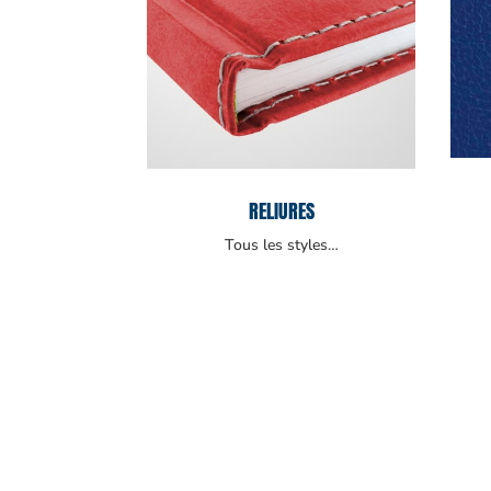
RELIURES
Tous les styles…