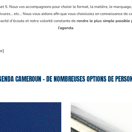
fset 5. Nous vos accompagnons pour choisir le format, la matière, le marquage
ivures… etc… Nous vous aidons afin que vous choisissiez en connaissance de cau
pacité d’écoute et notre volonté constante de
rendre le plus simple possible 
l’agenda.
er]
GENDA CAMEROUN – DE NOMBREUSES OPTIONS DE PERSON