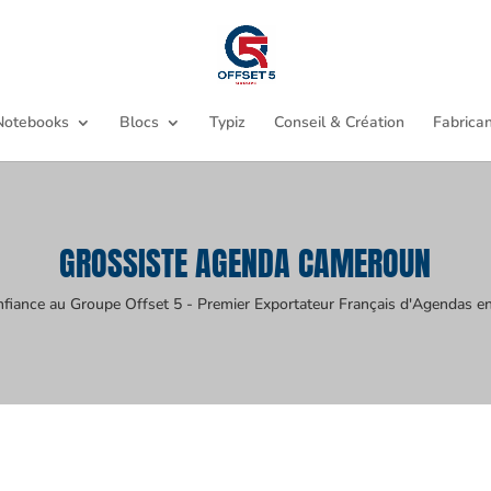
Notebooks
Blocs
Typiz
Conseil & Création
Fabrican
GROSSISTE AGENDA CAMEROUN
nfiance au Groupe Offset 5 - Premier Exportateur Français d'Agendas en