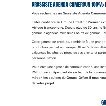
GROSSISTE AGENDA CAMEROUN 100% 
Vous recherchez un Grossiste Agenda Cameroun
Faites confiance au Groupe Offset 5 :
Premier exp
Afrique francophone
. Depuis plus de 30 ans, le 
gamme d’agendas millésimés hauts de gamme uni
Cette gamme de produits, combinée à une grande m
production permet au Groupe Offset 5 de se différ
exigences les plus pointues de ses clients et part
personnalisation.
Vous êtes une agence de communication, une insti
PME ou un indépendant du secteur de la communi
métier, les équipes du Groupe Offset 5 nous v
de votre projet
.
GR