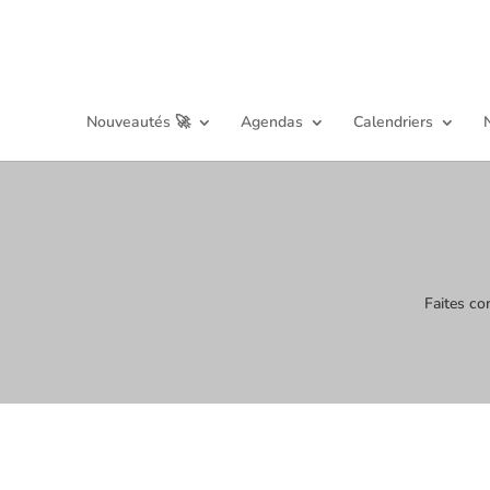
Nouveautés 🚀
Agendas
Calendriers
Faites co