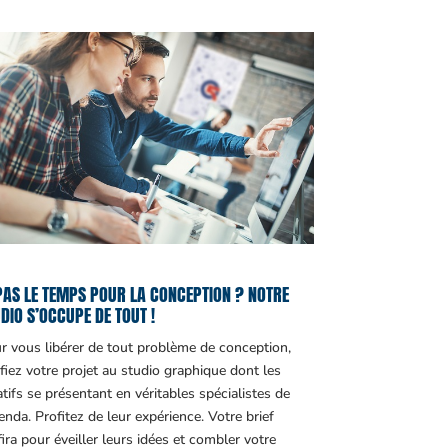
PAS LE TEMPS POUR LA CONCEPTION ? NOTRE
DIO S’OCCUPE DE TOUT !
r vous libérer de tout problème de conception,
fiez votre projet au studio graphique dont les
atifs se présentant en véritables spécialistes de
genda. Profitez de leur expérience. Votre brief
fira pour éveiller leurs idées et combler votre