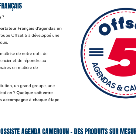
FRANÇAIS
 ?
ortateur Français d’agendas en
Groupe Offset 5 à développé une
que.
aîtrise de notre outil de
encier et de répondre au
enaires en matière de
tution, un grand groupe, une
cation ?
Quelque soit votre
ous accompagne à chaque étape
OSSISTE AGENDA CAMEROUN – DES PRODUITS SUR MESUR