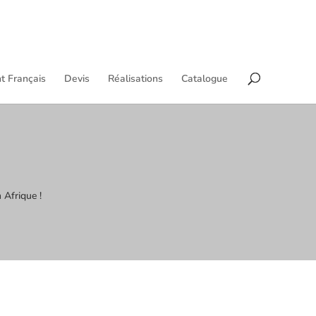
t Français
Devis
Réalisations
Catalogue
 Afrique !