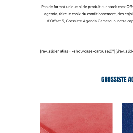
Pas de format unique ni de produit sur stock chez Of
agenda, faire le choix du conditionnement, des enjol
d’Offset 5, Grossiste Agenda Cameroun
, notre ca
[rev_slider alias= »showcase-carousel9″][/rev_slid
GROSSISTE A