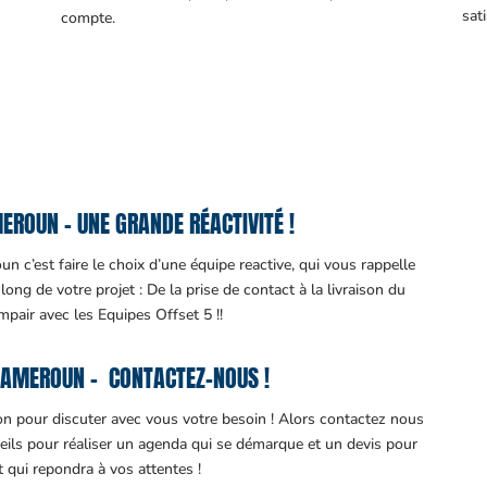
sati
compte.
ROUN – UNE GRANDE RÉACTIVITÉ !
 c’est faire le choix d’une équipe reactive, qui vous rappelle
ng de votre projet : De la prise de contact à la livraison du
impair avec les Equipes Offset 5 !!
CAMEROUN – CONTACTEZ-NOUS !
ion pour discuter avec vous votre besoin ! Alors contactez nous
eils pour réaliser un agenda qui se démarque et un devis pour
it qui repondra à vos attentes !