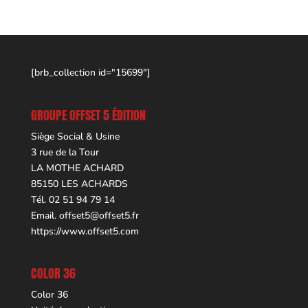
[brb_collection id="15699"]
GROUPE OFFSET 5 ÉDITION
Siège Social & Usine
3 rue de la Tour
LA MOTHE ACHARD
85150 LES ACHARDS
Tél. 02 51 94 79 14
Email.
offset5@offset5.fr
https://www.offset5.com
COLOR 36
Color 36