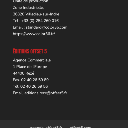
Unité de production
Zone Industrielle,
36320 Villedieu-sur-Indre
Tel : +33 (0) 254 260 016
Email :
standard@color36.com
https://www.color36.fr/
ÉDITIONS OFFSET 5
Agence Commerciale
1 Place de l’Europe
44400 Rezé
Fax. 02 40 26 59 89
Tél. 02 40 26 59 56
Email.
editions.reze@offset5.fr
agenda-offset5.fr
offset5.com