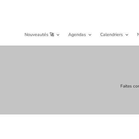
Nouveautés 🚀
Agendas
Calendriers
Faites co