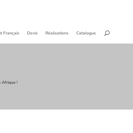
t Français
Devis
Réalisations
Catalogue
 Afrique !