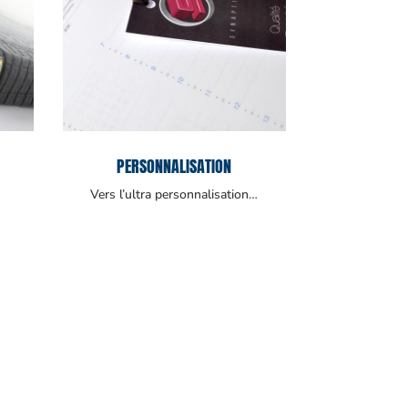
PERSONNALISATION
Vers l’ultra personnalisation…