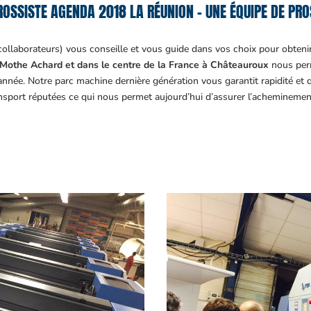
ROSSISTE AGENDA 2018 LA RÉUNION – UNE ÉQUIPE DE PROS
collaborateurs) vous conseille et vous guide dans vos choix pour obteni
Mothe Achard et dans le centre de la France à Châteauroux
nous perm
année. Notre parc machine dernière génération vous garantit rapidité et
ansport réputées ce qui nous permet aujourd’hui d’assurer l’acheminemen