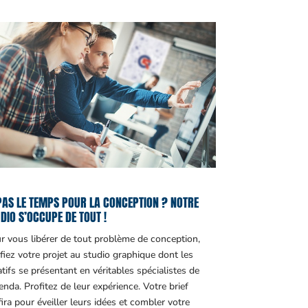
PAS LE TEMPS POUR LA CONCEPTION ? NOTRE
DIO S’OCCUPE DE TOUT !
r vous libérer de tout problème de conception,
fiez votre projet au studio graphique dont les
atifs se présentant en véritables spécialistes de
genda. Profitez de leur expérience. Votre brief
fira pour éveiller leurs idées et combler votre