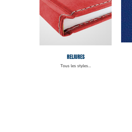
RELIURES
Tous les styles…