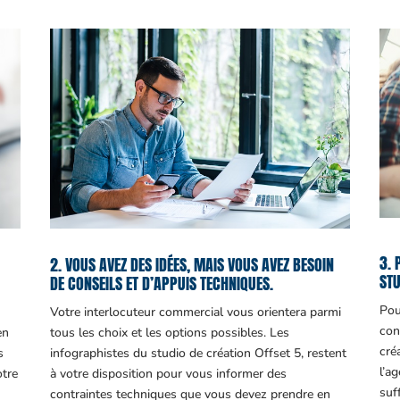
3. 
2. VOUS AVEZ DES IDÉES, MAIS VOUS AVEZ BESOIN
STU
DE CONSEILS ET D’APPUIS TECHNIQUES.
Pou
Votre interlocuteur commercial vous orientera parmi
con
en
tous les choix et les options possibles. Les
cré
s
infographistes du studio de création Offset 5, restent
l’a
otre
à votre disposition pour vous informer des
suf
contraintes techniques que vous devez prendre en