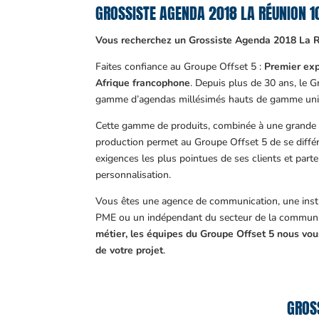
GROSSISTE AGENDA 2018 LA RÉUNION 
Vous recherchez un Grossiste Agenda 2018 La 
Faites confiance au Groupe Offset 5 :
Premier exp
Afrique francophone
. Depuis plus de 30 ans, le 
gamme d’agendas millésimés hauts de gamme uni
Cette gamme de produits, combinée à une grande m
production permet au Groupe Offset 5 de se différ
exigences les plus pointues de ses clients et part
personnalisation.
Vous êtes une agence de communication, une insti
PME ou un indépendant du secteur de la communi
métier, les équipes du Groupe Offset 5 nous v
de votre projet
.
GROSS