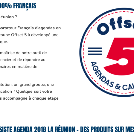
100% FRANÇAIS
Réunion ?
ortateur Français d’agendas en
Groupe Offset 5 à développé une
que.
aîtrise de notre outil de
encier et de répondre au
enaires en matière de
tution, un grand groupe, une
cation ?
Quelque soit votre
ous accompagne à chaque étape
ISTE AGENDA 2018 LA RÉUNION – DES PRODUITS SUR ME