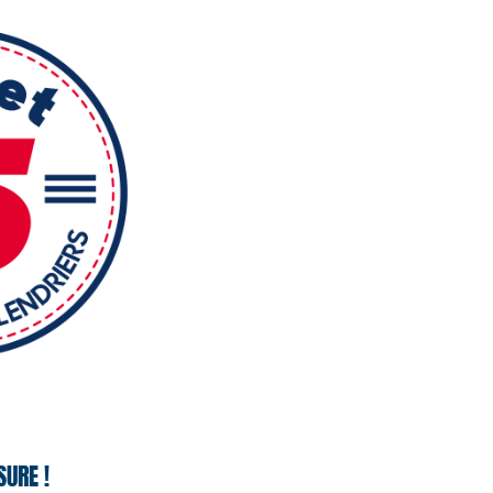
SURE !