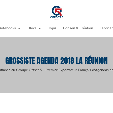
Notebooks
Blocs
Typiz
Conseil & Création
Fabrican
GROSSISTE AGENDA 2018 LA RÉUNION
nfiance au Groupe Offset 5 - Premier Exportateur Français d'Agendas en