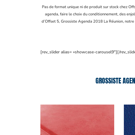
Pas de format unique ni de produit sur stock chez Of
agenda, faire le choix du conditionnement, des enjol
d’Offset 5, Grossiste Agenda 2018 La Réunion
, notr
[rev_slider alias= »showcase-carousel9″][/rev_slid
GROSSISTE AGEN