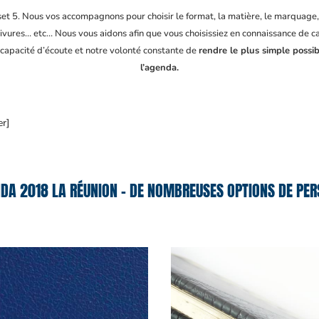
fset 5. Nous vos accompagnons pour choisir le format, la matière, le marquage
ivures… etc… Nous vous aidons afin que vous choisissiez en connaissance de cau
e capacité d’écoute et notre volonté constante de
rendre le plus simple possi
l’agenda.
er]
DA 2018 LA RÉUNION – DE NOMBREUSES OPTIONS DE PER