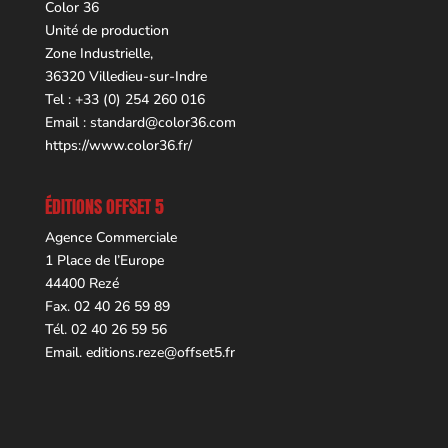
Color 36
Unité de production
Zone Industrielle,
36320 Villedieu-sur-Indre
Tel : +33 (0) 254 260 016
Email :
standard@color36.com
https://www.color36.fr/
ÉDITIONS OFFSET 5
Agence Commerciale
1 Place de l’Europe
44400 Rezé
Fax. 02 40 26 59 89
Tél. 02 40 26 59 56
Email.
editions.reze@offset5.fr