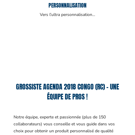
PERSONNALISATION
Vers l’ultra personnalisation…
GROSSISTE AGENDA 2018 CONGO (RC) – UNE
ÉQUIPE DE PROS !
Notre équipe, experte et passionnée (plus de 150
collaborateurs) vous conseille et vous guide dans vos
choix pour obtenir un produit personnalisé de qualité