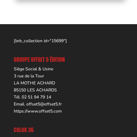
[brb_collection id="15699"]
GROUPE OFFSET 5 ÉDITION
Siège Social & Usine
3 rue de la Tour
LA MOTHE ACHARD
85150 LES ACHARDS
Tél. 02 51 94 79 14
Email.
offset5@offset5.fr
https://www.offset5.com
COLOR 36