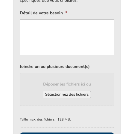
spécifiques que vous choisirez.
Détail de votre besoin
*
Joindre un ou plusieurs document(s)
Déposer les fichiers ici ou
Sélectionnez des fichiers
Taille max. des fichiers : 128 MB.