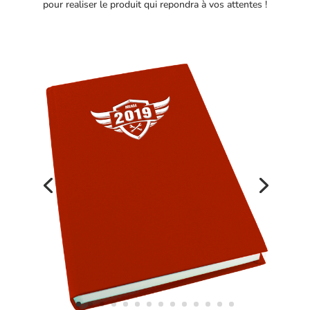
pour realiser le produit qui repondra à vos attentes !