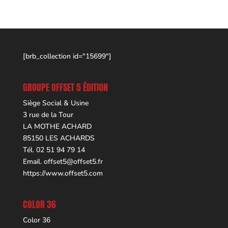
[brb_collection id="15699"]
GROUPE OFFSET 5 ÉDITION
Siège Social & Usine
3 rue de la Tour
LA MOTHE ACHARD
85150 LES ACHARDS
Tél. 02 51 94 79 14
Email.
offset5@offset5.fr
https://www.offset5.com
COLOR 36
Color 36