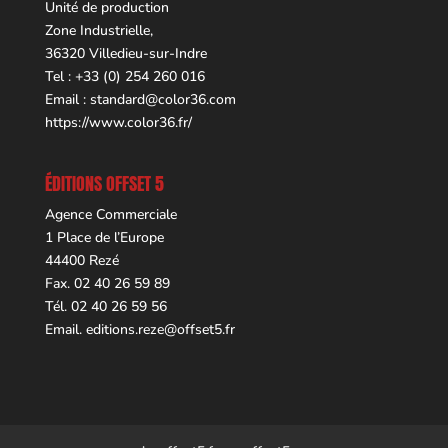
Unité de production
Zone Industrielle,
36320 Villedieu-sur-Indre
Tel : +33 (0) 254 260 016
Email :
standard@color36.com
https://www.color36.fr/
ÉDITIONS OFFSET 5
Agence Commerciale
1 Place de l’Europe
44400 Rezé
Fax. 02 40 26 59 89
Tél. 02 40 26 59 56
Email.
editions.reze@offset5.fr