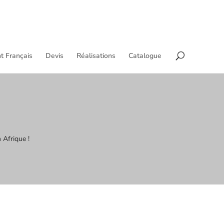
t Français
Devis
Réalisations
Catalogue
 Afrique !