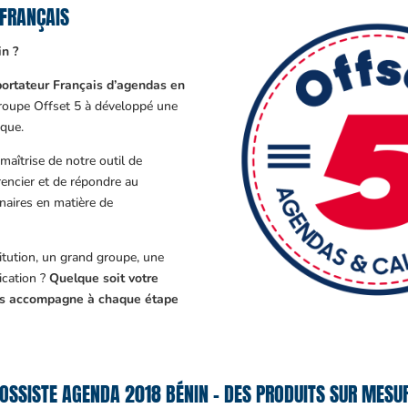
 FRANÇAIS
n ?
ortateur Français d’agendas en
Groupe Offset 5 à développé une
que.
aîtrise de notre outil de
encier et de répondre au
enaires en matière de
tution, un grand groupe, une
cation ?
Quelque soit votre
ous accompagne à chaque étape
OSSISTE AGENDA 2018 BÉNIN – DES PRODUITS SUR MESUR