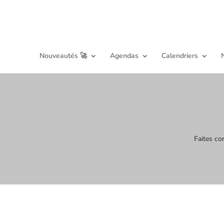
Nouveautés 🚀
Agendas
Calendriers
Faites co