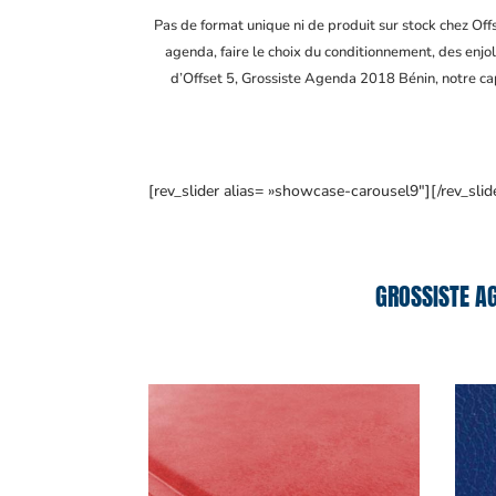
Pas de format unique ni de produit sur stock chez Of
agenda, faire le choix du conditionnement, des enjol
d’Offset 5, Grossiste Agenda 2018 Bénin
, notre c
[rev_slider alias= »showcase-carousel9″][/rev_slid
GROSSISTE A