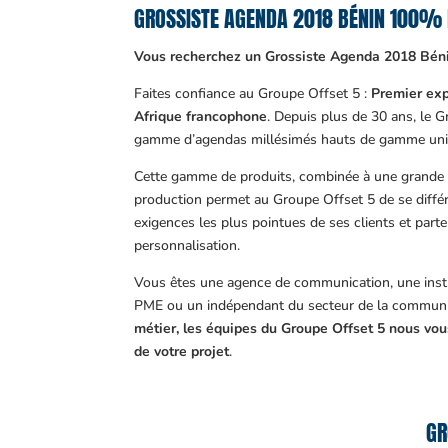
GROSSISTE AGENDA 2018 BÉNIN 100%
Vous recherchez un Grossiste Agenda 2018 Béni
Faites confiance au Groupe Offset 5 :
Premier exp
Afrique francophone
. Depuis plus de 30 ans, le 
gamme d’agendas millésimés hauts de gamme uni
Cette gamme de produits, combinée à une grande m
production permet au Groupe Offset 5 de se différ
exigences les plus pointues de ses clients et part
personnalisation.
Vous êtes une agence de communication, une insti
PME ou un indépendant du secteur de la communi
métier, les équipes du Groupe Offset 5 nous v
de votre projet
.
GR