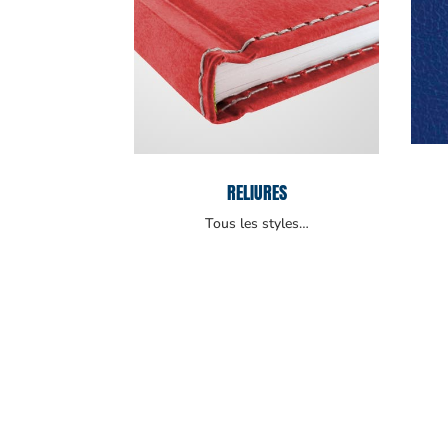
RELIURES
Tous les styles…