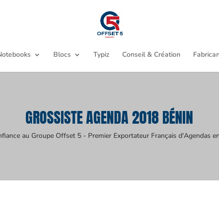
Notebooks
Blocs
Typiz
Conseil & Création
Fabrican
GROSSISTE AGENDA 2018 BÉNIN
nfiance au Groupe Offset 5 - Premier Exportateur Français d'Agendas en