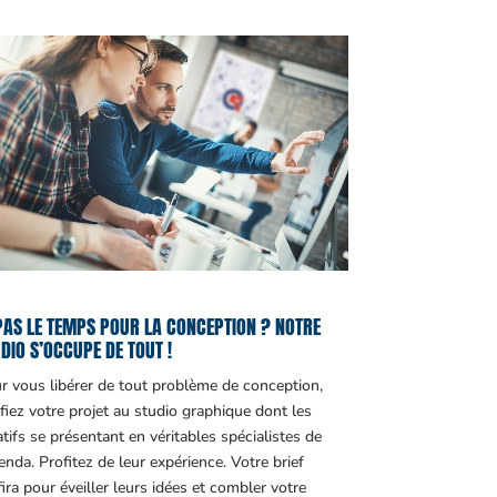
PAS LE TEMPS POUR LA CONCEPTION ? NOTRE
DIO S’OCCUPE DE TOUT !
r vous libérer de tout problème de conception,
fiez votre projet au studio graphique dont les
atifs se présentant en véritables spécialistes de
genda. Profitez de leur expérience. Votre brief
fira pour éveiller leurs idées et combler votre