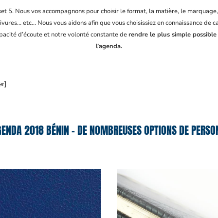
fset 5. Nous vos accompagnons pour choisir le format, la matière, le marquage
ivures… etc… Nous vous aidons afin que vous choisissiez en connaissance de cau
apacité d’écoute et notre volonté constante de
rendre le plus simple possible
l’agenda.
er]
GENDA 2018 BÉNIN – DE NOMBREUSES OPTIONS DE PERSON