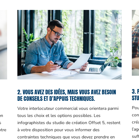
3. 
2. VOUS AVEZ DES IDÉES, MAIS VOUS AVEZ BESOIN
STU
DE CONSEILS ET D’APPUIS TECHNIQUES.
Pou
Votre interlocuteur commercial vous orientera parmi
con
en
tous les choix et les options possibles. Les
cré
s
infographistes du studio de création Offset 5, restent
l’a
otre
à votre disposition pour vous informer des
suf
contraintes techniques que vous devez prendre en