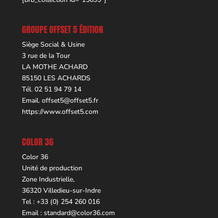
GROUPE OFFSET 5 ÉDITION
Siège Social & Usine
3 rue de la Tour
LA MOTHE ACHARD
85150 LES ACHARDS
Tél. 02 51 94 79 14
Email.
offset5@offset5.fr
https://www.offset5.com
COLOR 36
Color 36
Unité de production
Zone Industrielle,
36320 Villedieu-sur-Indre
Tel : +33 (0) 254 260 016
Email :
standard@color36.com