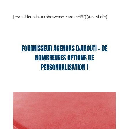
[rev_slider alias= »showcase-carousel9″][/rev_slider]
FOURNISSEUR AGENDAS DJIBOUTI – DE
NOMBREUSES OPTIONS DE
PERSONNALISATION !