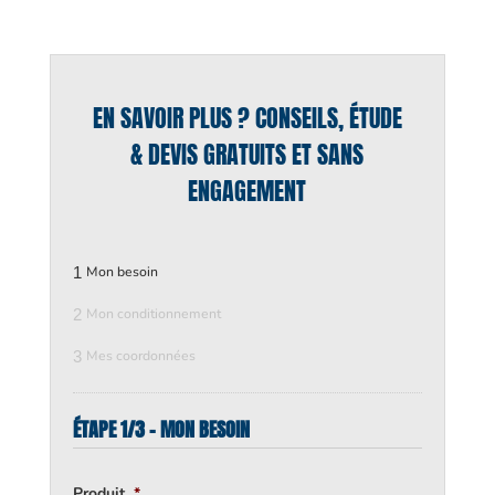
EN SAVOIR PLUS ? CONSEILS, ÉTUDE
& DEVIS GRATUITS ET SANS
ENGAGEMENT
1
Mon besoin
2
Mon conditionnement
3
Mes coordonnées
ÉTAPE 1/3 - MON BESOIN
Produit
*