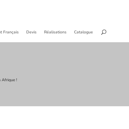
t Français
Devis
Réalisations
Catalogue
 Afrique !