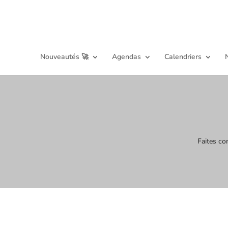
Nouveautés 🚀
Agendas
Calendriers
Faites co