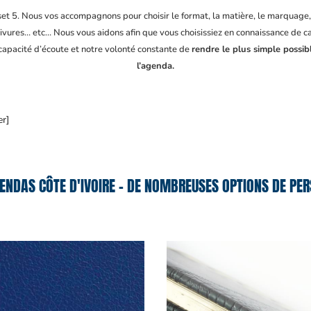
fset 5. Nous vos accompagnons pour choisir le format, la matière, le marquage
ivures… etc… Nous vous aidons afin que vous choisissiez en connaissance de cau
 capacité d’écoute et notre volonté constante de
rendre le plus simple possib
l’agenda.
er]
ENDAS CÔTE D'IVOIRE – DE NOMBREUSES OPTIONS DE PER