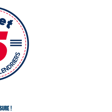
SURE !