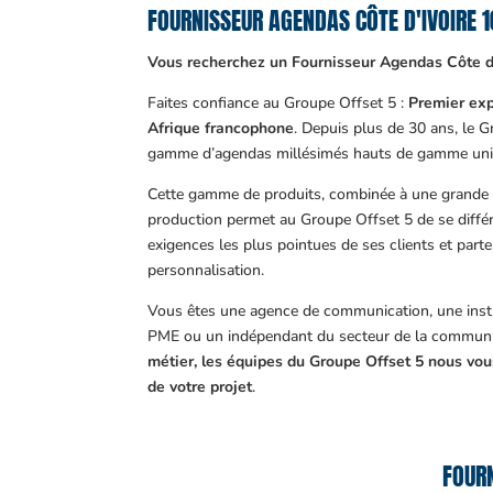
FOURNISSEUR AGENDAS CÔTE D'IVOIRE
Vous recherchez un Fournisseur Agendas Côte d'
Faites confiance au Groupe Offset 5 :
Premier exp
Afrique francophone
. Depuis plus de 30 ans, le 
gamme d’agendas millésimés hauts de gamme uni
Cette gamme de produits, combinée à une grande m
production permet au Groupe Offset 5 de se différ
exigences les plus pointues de ses clients et part
personnalisation.
Vous êtes une agence de communication, une insti
PME ou un indépendant du secteur de la communi
métier, les équipes du Groupe Offset 5 nous v
de votre projet
.
FOURN