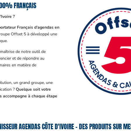
 100% FRANÇAIS
Ivoire ?
ortateur Français d’agendas en
Groupe Offset 5 à développé une
que.
aîtrise de notre outil de
encier et de répondre au
enaires en matière de
tution, un grand groupe, une
cation ?
Quelque soit votre
ous accompagne à chaque étape
ISSEUR AGENDAS CÔTE D'IVOIRE – DES PRODUITS SUR ME