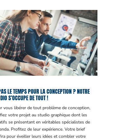
PAS LE TEMPS POUR LA CONCEPTION ? NOTRE
DIO S’OCCUPE DE TOUT !
r vous libérer de tout problème de conception,
fiez votre projet au studio graphique dont les
atifs se présentant en véritables spécialistes de
genda. Profitez de leur expérience. Votre brief
fira pour éveiller leurs idées et combler votre