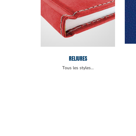
RELIURES
Tous les styles…