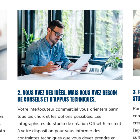
3. 
2. VOUS AVEZ DES IDÉES, MAIS VOUS AVEZ BESOIN
STU
DE CONSEILS ET D’APPUIS TECHNIQUES.
Pou
Votre interlocuteur commercial vous orientera parmi
con
en
tous les choix et les options possibles. Les
cré
s
infographistes du studio de création Offset 5, restent
l’a
otre
à votre disposition pour vous informer des
suf
contraintes techniques que vous devez prendre en