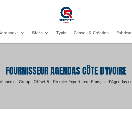
Notebooks
Blocs
Typiz
Conseil & Création
Fabrican
FOURNISSEUR AGENDAS CÔTE D'IVOIRE
nfiance au Groupe Offset 5 - Premier Exportateur Français d'Agendas en