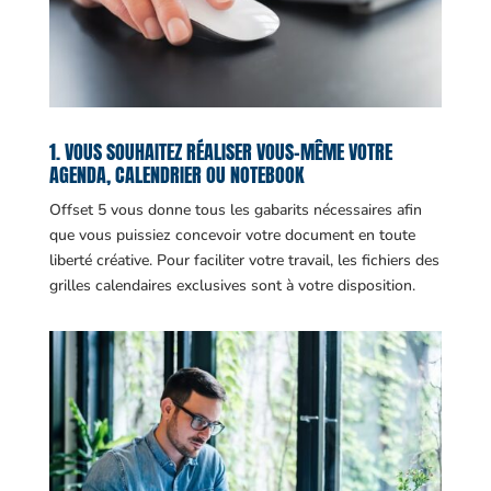
1. VOUS SOUHAITEZ RÉALISER VOUS-MÊME VOTRE
AGENDA, CALENDRIER OU NOTEBOOK
Offset 5 vous donne tous les gabarits nécessaires afin
que vous puissiez concevoir votre document en toute
liberté créative. Pour faciliter votre travail, les fichiers des
grilles calendaires exclusives sont à votre disposition.