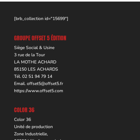
[brb_collection id="15699"]
GROUPE OFFSET 5 ÉDITION
Siège Social & Usine
3 rue de la Tour
LA MOTHE ACHARD
85150 LES ACHARDS
Tél. 02 51 94 79 14
Email.
offset5@offset5.fr
https://www.offset5.com
COLOR 36
Color 36
Unité de production
Zone Industrielle,