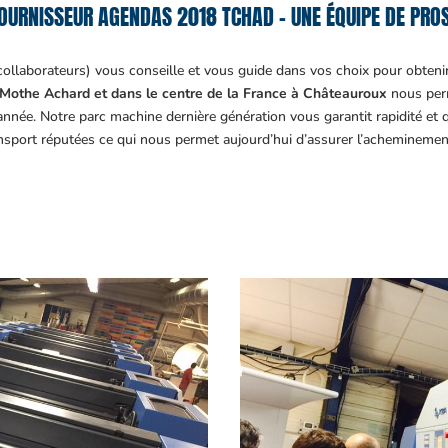
OURNISSEUR AGENDAS 2018 TCHAD – UNE ÉQUIPE DE PROS
collaborateurs) vous conseille et vous guide dans vos choix pour obteni
Mothe Achard et dans le centre de la France à Châteauroux
nous perm
année. Notre parc machine dernière génération vous garantit rapidité et
ansport réputées ce qui nous permet aujourd’hui d’assurer l’acheminemen