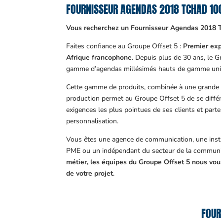
FOURNISSEUR AGENDAS 2018 TCHAD 1
Vous recherchez un Fournisseur Agendas 2018 
Faites confiance au Groupe Offset 5 :
Premier exp
Afrique francophone
. Depuis plus de 30 ans, le 
gamme d’agendas millésimés hauts de gamme uni
Cette gamme de produits, combinée à une grande m
production permet au Groupe Offset 5 de se différ
exigences les plus pointues de ses clients et part
personnalisation.
Vous êtes une agence de communication, une insti
PME ou un indépendant du secteur de la communi
métier, les équipes du Groupe Offset 5 nous v
de votre projet
.
FOUR