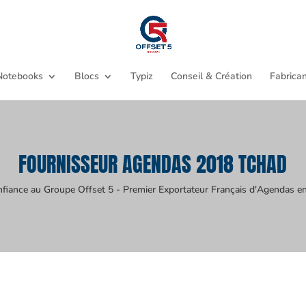
Notebooks
Blocs
Typiz
Conseil & Création
Fabrican
FOURNISSEUR AGENDAS 2018 TCHAD
nfiance au Groupe Offset 5 - Premier Exportateur Français d'Agendas en