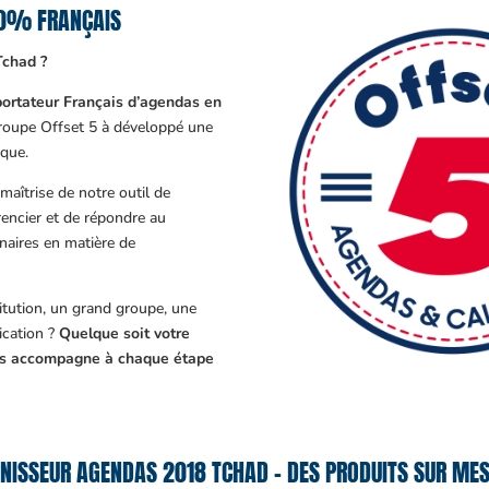
00% FRANÇAIS
Tchad ?
ortateur Français d’agendas en
Groupe Offset 5 à développé une
que.
aîtrise de notre outil de
encier et de répondre au
enaires en matière de
tution, un grand groupe, une
cation ?
Quelque soit votre
ous accompagne à chaque étape
NISSEUR AGENDAS 2018 TCHAD – DES PRODUITS SUR MES