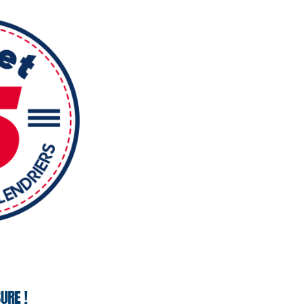
URE !