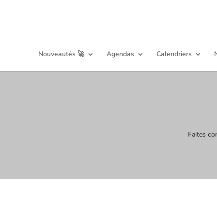
Nouveautés 🚀
Agendas
Calendriers
Faites co