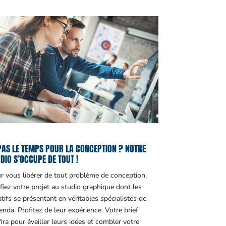
PAS LE TEMPS POUR LA CONCEPTION ? NOTRE
DIO S’OCCUPE DE TOUT !
r vous libérer de tout problème de conception,
fiez votre projet au studio graphique dont les
atifs se présentant en véritables spécialistes de
genda. Profitez de leur expérience. Votre brief
fira pour éveiller leurs idées et combler votre