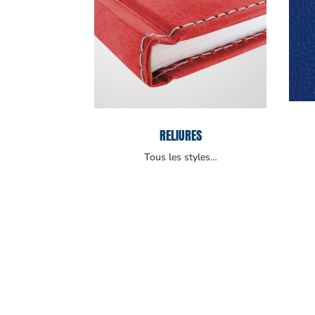
RELIURES
Tous les styles…