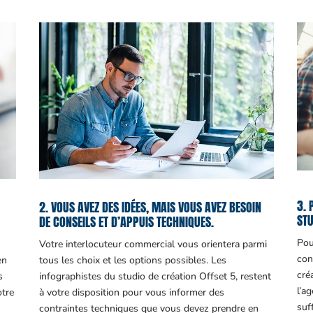
3. 
2. VOUS AVEZ DES IDÉES, MAIS VOUS AVEZ BESOIN
STU
DE CONSEILS ET D’APPUIS TECHNIQUES.
Pou
Votre interlocuteur commercial vous orientera parmi
con
en
tous les choix et les options possibles. Les
cré
s
infographistes du studio de création Offset 5, restent
l’a
otre
à votre disposition pour vous informer des
suf
contraintes techniques que vous devez prendre en