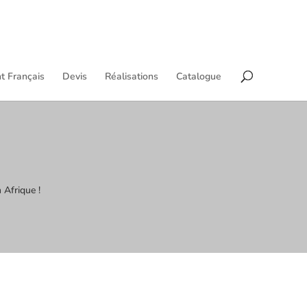
t Français
Devis
Réalisations
Catalogue
 Afrique !