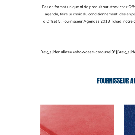
Pas de format unique ni de produit sur stock chez Of
agenda, faire le choix du conditionnement, des enjol
d’Offset 5, Fournisseur Agendas 2018 Tchad
, notre
[rev_slider alias= »showcase-carousel9″][/rev_slid
FOURNISSEUR A