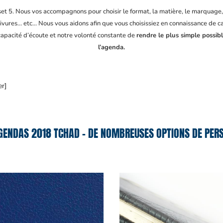
fset 5. Nous vos accompagnons pour choisir le format, la matière, le marquage
ivures… etc… Nous vous aidons afin que vous choisissiez en connaissance de cau
 capacité d’écoute et notre volonté constante de
rendre le plus simple possib
l’agenda.
er]
GENDAS 2018 TCHAD – DE NOMBREUSES OPTIONS DE PERS