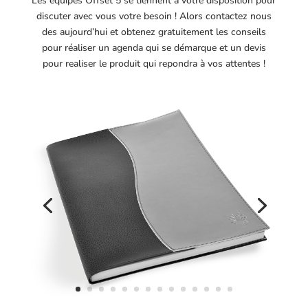
Les équipes Offset 5 se tiennent à votre disposition pour
discuter avec vous votre besoin ! Alors contactez nous
des aujourd’hui et obtenez gratuitement les conseils
pour réaliser un agenda qui se démarque et un devis
pour realiser le produit qui repondra à vos attentes !