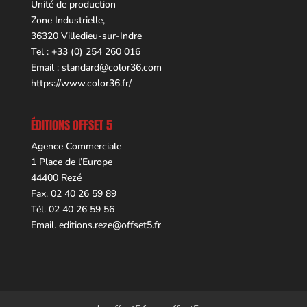
Unité de production
Zone Industrielle,
36320 Villedieu-sur-Indre
Tel : +33 (0) 254 260 016
Email :
standard@color36.com
https://www.color36.fr/
ÉDITIONS OFFSET 5
Agence Commerciale
1 Place de l’Europe
44400 Rezé
Fax. 02 40 26 59 89
Tél. 02 40 26 59 56
Email.
editions.reze@offset5.fr