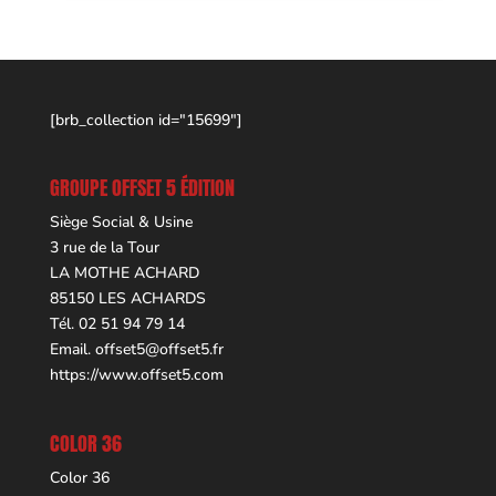
[brb_collection id="15699"]
GROUPE OFFSET 5 ÉDITION
Siège Social & Usine
3 rue de la Tour
LA MOTHE ACHARD
85150 LES ACHARDS
Tél. 02 51 94 79 14
Email.
offset5@offset5.fr
https://www.offset5.com
COLOR 36
Color 36