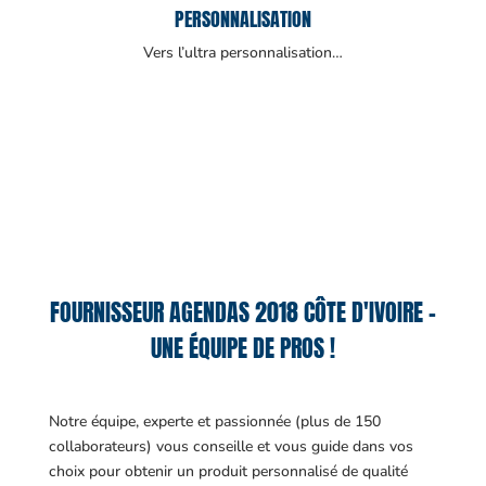
PERSONNALISATION
Vers l’ultra personnalisation…
FOURNISSEUR AGENDAS 2018 CÔTE D'IVOIRE –
UNE ÉQUIPE DE PROS !
Notre équipe, experte et passionnée (plus de 150
collaborateurs) vous conseille et vous guide dans vos
choix pour obtenir un produit personnalisé de qualité