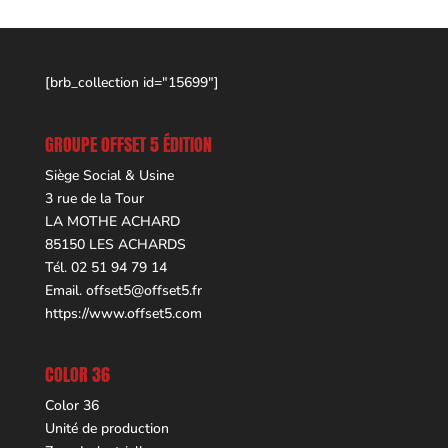
[brb_collection id="15699"]
GROUPE OFFSET 5 ÉDITION
Siège Social & Usine
3 rue de la Tour
LA MOTHE ACHARD
85150 LES ACHARDS
Tél. 02 51 94 79 14
Email.
offset5@offset5.fr
https://www.offset5.com
COLOR 36
Color 36
Unité de production