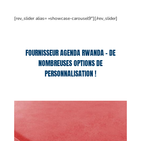
[rev_slider alias= »showcase-carousel9″][/rev_slider]
FOURNISSEUR AGENDA RWANDA – DE
NOMBREUSES OPTIONS DE
PERSONNALISATION !