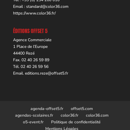
Email :
standard@color36.com
https://www.color36.fr/
ÉDITIONS OFFSET 5
Agence Commerciale
1 Place de l’Europe
44400 Rezé
Fax. 02 40 26 59 89
Tél. 02 40 26 59 56
Email.
editions.reze@offset5.fr
agenda-offset5.fr
offset5.com
agendas-scolaires.fr
color36.fr
color36.com
o5-event.fr
Politique de confidentialité
Mentions Légales