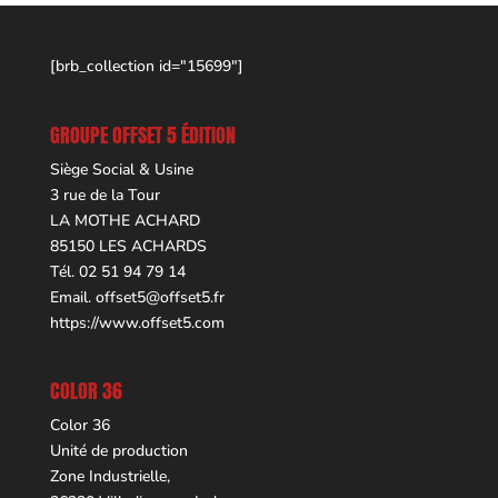
[brb_collection id="15699"]
GROUPE OFFSET 5 ÉDITION
Siège Social & Usine
3 rue de la Tour
LA MOTHE ACHARD
85150 LES ACHARDS
Tél. 02 51 94 79 14
Email.
offset5@offset5.fr
https://www.offset5.com
COLOR 36
Color 36
Unité de production
Zone Industrielle,