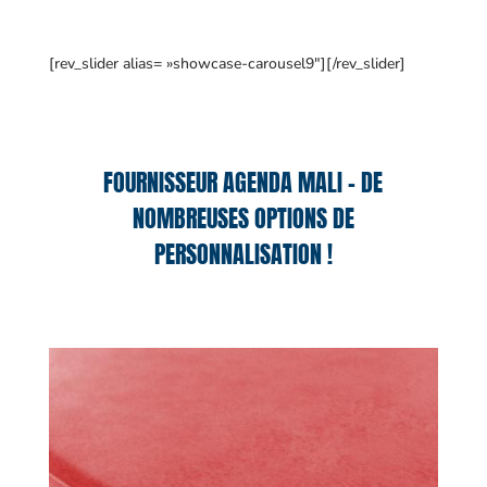
[rev_slider alias= »showcase-carousel9″][/rev_slider]
FOURNISSEUR AGENDA MALI – DE
NOMBREUSES OPTIONS DE
PERSONNALISATION !