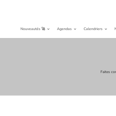
Nouveautés 🚀
Agendas
Calendriers
Faites co