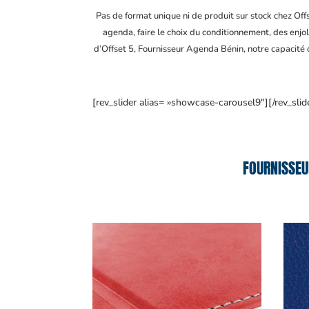
Pas de format unique ni de produit sur stock chez Of
agenda, faire le choix du conditionnement, des enjol
d’Offset 5, Fournisseur Agenda Bénin
, notre capacité
[rev_slider alias= »showcase-carousel9″][/rev_slid
FOURNISSEU