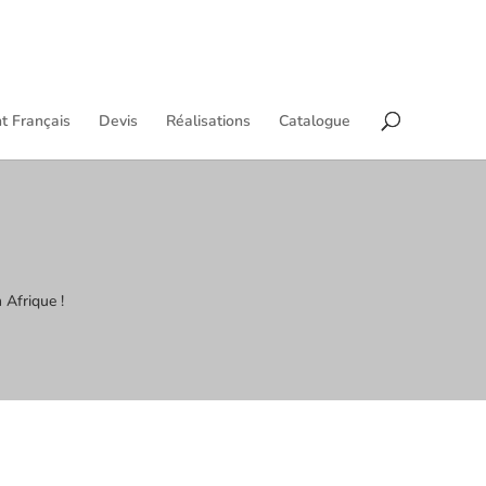
t Français
Devis
Réalisations
Catalogue
 Afrique !