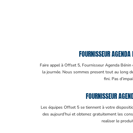
FOURNISSEUR AGENDA B
Faire appel à Offset 5, Fournisseur Agenda Bénin c’
la journée. Nous sommes present tout au long de v
fini. Pas d’impa
FOURNISSEUR AGEND
Les équipes Offset 5 se tiennent à votre disposit
des aujourd’hui et obtenez gratuitement les cons
realiser le produ