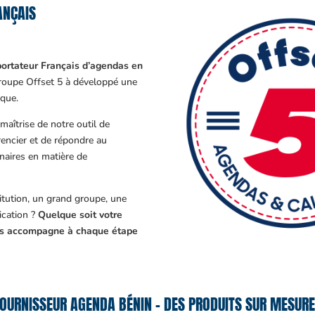
ANÇAIS
ortateur Français d’agendas en
Groupe Offset 5 à développé une
que.
aîtrise de notre outil de
encier et de répondre au
enaires en matière de
tution, un grand groupe, une
cation ?
Quelque soit votre
ous accompagne à chaque étape
OURNISSEUR AGENDA BÉNIN – DES PRODUITS SUR MESURE