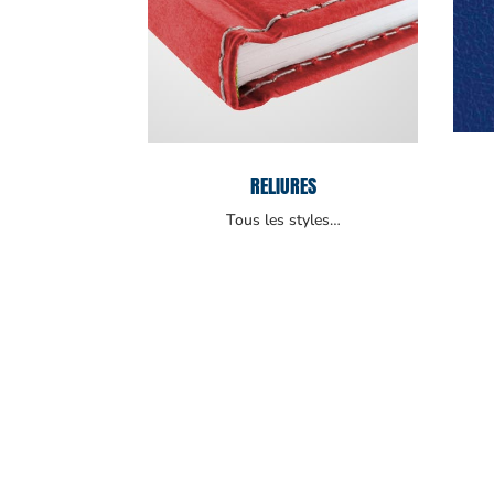
RELIURES
Tous les styles…