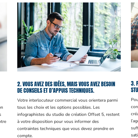
3. 
2. VOUS AVEZ DES IDÉES, MAIS VOUS AVEZ BESOIN
STU
DE CONSEILS ET D’APPUIS TECHNIQUES.
Pou
Votre interlocuteur commercial vous orientera parmi
con
en
tous les choix et les options possibles. Les
cré
s
infographistes du studio de création Offset 5, restent
l’a
otre
à votre disposition pour vous informer des
suf
contraintes techniques que vous devez prendre en
sati
compte.