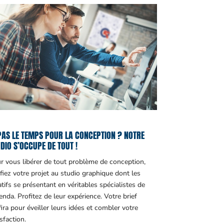
PAS LE TEMPS POUR LA CONCEPTION ? NOTRE
DIO S’OCCUPE DE TOUT !
r vous libérer de tout problème de conception,
fiez votre projet au studio graphique dont les
atifs se présentant en véritables spécialistes de
genda. Profitez de leur expérience. Votre brief
fira pour éveiller leurs idées et combler votre
sfaction.