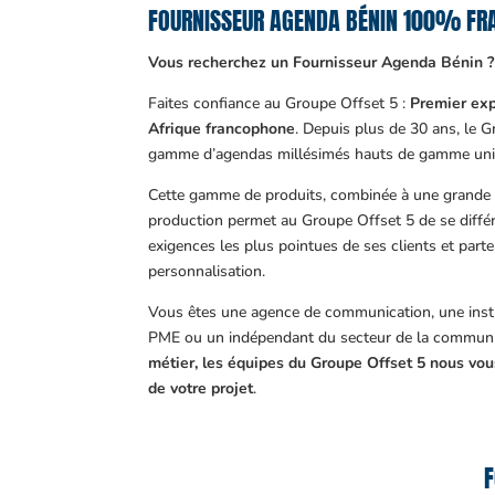
FOURNISSEUR AGENDA BÉNIN 100% FR
Vous recherchez un Fournisseur Agenda Bénin ?
Faites confiance au Groupe Offset 5 :
Premier exp
Afrique francophone
. Depuis plus de 30 ans, le 
gamme d’agendas millésimés hauts de gamme uni
Cette gamme de produits, combinée à une grande m
production permet au Groupe Offset 5 de se différ
exigences les plus pointues de ses clients et part
personnalisation.
Vous êtes une agence de communication, une insti
PME ou un indépendant du secteur de la communi
métier, les équipes du Groupe Offset 5 nous v
de votre projet
.
F