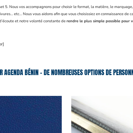
fset 5. Nous vos accompagnons pour choisir le format, la matière, le marquage
ivures… etc… Nous vous aidons afin que vous choisissiez en connaissance de cau
 d’écoute et notre volonté constante de
rendre le plus simple possible pour v
er]
R AGENDA BÉNIN – DE NOMBREUSES OPTIONS DE PERSONN