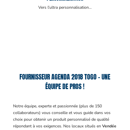
Vers l’ultra personnalisation…
FOURNISSEUR AGENDA 2018 TOGO – UNE
ÉQUIPE DE PROS !
Notre équipe, experte et passionnée (plus de 150
collaborateurs) vous conseille et vous guide dans vos
choix pour obtenir un produit personnalisé de qualité
répondant à vos exigences.
Nos locaux situés en
Vendée