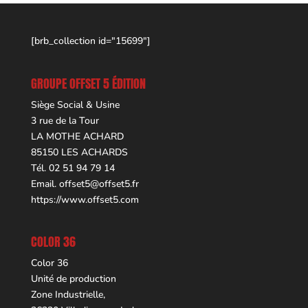
[brb_collection id="15699"]
GROUPE OFFSET 5 ÉDITION
Siège Social & Usine
3 rue de la Tour
LA MOTHE ACHARD
85150 LES ACHARDS
Tél. 02 51 94 79 14
Email.
offset5@offset5.fr
https://www.offset5.com
COLOR 36
Color 36
Unité de production
Zone Industrielle,