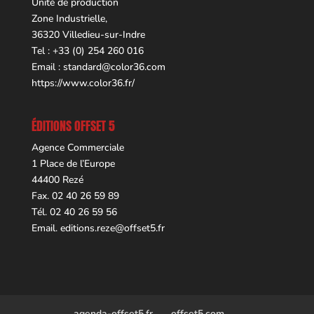
Unité de production
Zone Industrielle,
36320 Villedieu-sur-Indre
Tel : +33 (0) 254 260 016
Email :
standard@color36.com
https://www.color36.fr/
ÉDITIONS OFFSET 5
Agence Commerciale
1 Place de l’Europe
44400 Rezé
Fax. 02 40 26 59 89
Tél. 02 40 26 59 56
Email.
editions.reze@offset5.fr
agenda-offset5.fr
offset5.com