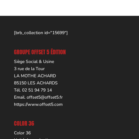
[brb_collection id="15699"]
GROUPE OFFSET 5 ÉDITION
Siège Social & Usine
3 rue de la Tour
LA MOTHE ACHARD
85150 LES ACHARDS
Tél. 02 51 94 79 14
Email.
offset5@offset5.fr
https://www.offset5.com
COLOR 36
Color 36