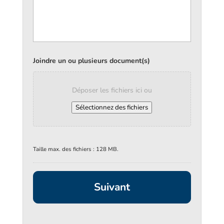
Joindre un ou plusieurs document(s)
Déposer les fichiers ici ou
Sélectionnez des fichiers
Taille max. des fichiers : 128 MB.