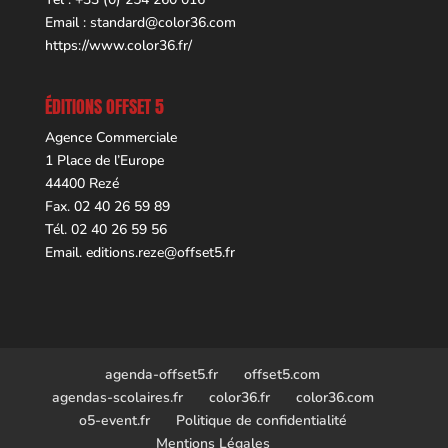
Email :
standard@color36.com
https://www.color36.fr/
ÉDITIONS OFFSET 5
Agence Commerciale
1 Place de l’Europe
44400 Rezé
Fax. 02 40 26 59 89
Tél. 02 40 26 59 56
Email.
editions.reze@offset5.fr
agenda-offset5.fr
offset5.com
agendas-scolaires.fr
color36.fr
color36.com
o5-event.fr
Politique de confidentialité
Mentions Légales