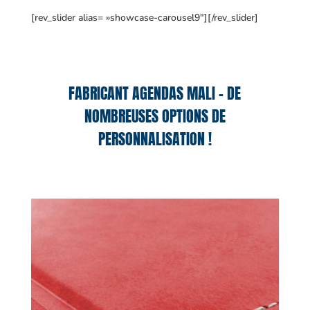
[rev_slider alias= »showcase-carousel9″][/rev_slider]
FABRICANT AGENDAS MALI – DE
NOMBREUSES OPTIONS DE
PERSONNALISATION !