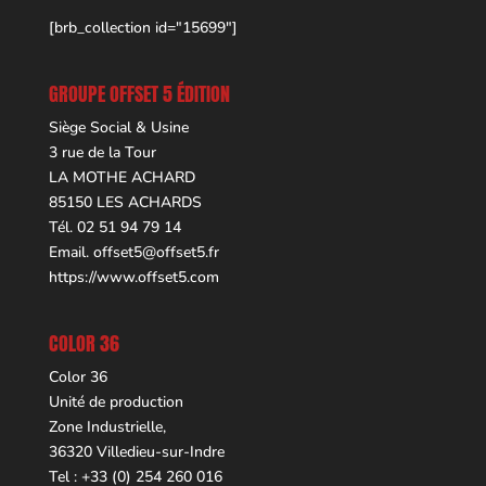
[brb_collection id="15699"]
GROUPE OFFSET 5 ÉDITION
Siège Social & Usine
3 rue de la Tour
LA MOTHE ACHARD
85150 LES ACHARDS
Tél. 02 51 94 79 14
Email.
offset5@offset5.fr
https://www.offset5.com
COLOR 36
Color 36
Unité de production
Zone Industrielle,
36320 Villedieu-sur-Indre
Tel : +33 (0) 254 260 016