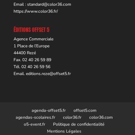
Email :
standard@color36.com
https://www.color36.fr/
ÉDITIONS OFFSET 5
Agence Commerciale
1 Place de l’Europe
44400 Rezé
Fax. 02 40 26 59 89
Tél. 02 40 26 59 56
Email.
editions.reze@offset5.fr
agenda-offset5.fr
offset5.com
agendas-scolaires.fr
color36.fr
color36.com
o5-event.fr
Politique de confidentialité
Mentions Légales