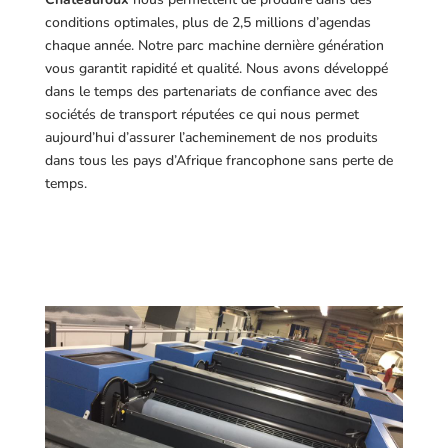
conditions optimales, plus de 2,5 millions d’agendas
chaque année. Notre parc machine dernière génération
vous garantit rapidité et qualité. Nous avons développé
dans le temps des partenariats de confiance avec des
sociétés de transport réputées ce qui nous permet
aujourd’hui d’assurer l’acheminement de nos produits
dans tous les pays d’Afrique francophone sans perte de
temps.