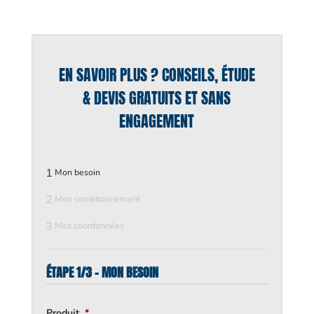
EN SAVOIR PLUS ? CONSEILS, ÉTUDE
& DEVIS GRATUITS ET SANS
ENGAGEMENT
1
Mon besoin
2
Mon conditionnement
3
Mes coordonnées
ÉTAPE 1/3 - MON BESOIN
Produit
*