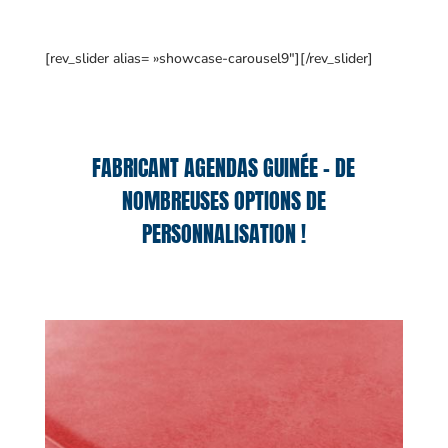
[rev_slider alias= »showcase-carousel9″][/rev_slider]
FABRICANT AGENDAS GUINÉE – DE
NOMBREUSES OPTIONS DE
PERSONNALISATION !