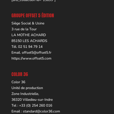
GROUPE OFFSET 5 ÉDITION
Siège Social & Usine
3 rue de la Tour
LA MOTHE ACHARD
85150 LES ACHARDS
Tél. 02 51 94 79 14
Email.
offset5@offset5.fr
https://www.offset5.com
COLOR 36
Color 36
Unité de production
Zone Industrielle,
36320 Villedieu-sur-Indre
Tel : +33 (0) 254 260 016
Email :
standard@color36.com