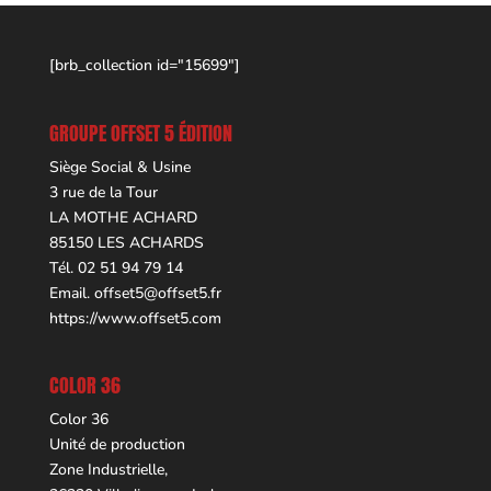
[brb_collection id="15699"]
GROUPE OFFSET 5 ÉDITION
Siège Social & Usine
3 rue de la Tour
LA MOTHE ACHARD
85150 LES ACHARDS
Tél. 02 51 94 79 14
Email.
offset5@offset5.fr
https://www.offset5.com
COLOR 36
Color 36
Unité de production
Zone Industrielle,