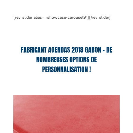
[rev_slider alias= »showcase-carousel9″][/rev_slider]
FABRICANT AGENDAS 2018 GABON – DE
NOMBREUSES OPTIONS DE
PERSONNALISATION !