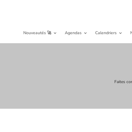
Nouveautés 🚀
Agendas
Calendriers
Faites co