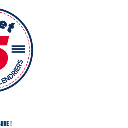
URE !