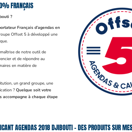
00% FRANÇAIS
bouti ?
ortateur Français d’agendas en
Groupe Offset 5 à développé une
que.
aîtrise de notre outil de
encier et de répondre au
enaires en matière de
tution, un grand groupe, une
cation ?
Quelque soit votre
ous accompagne à chaque étape
ICANT AGENDAS 2018 DJIBOUTI – DES PRODUITS SUR MES