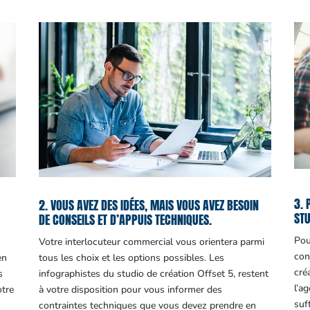
3. 
2. VOUS AVEZ DES IDÉES, MAIS VOUS AVEZ BESOIN
STU
DE CONSEILS ET D’APPUIS TECHNIQUES.
Pou
Votre interlocuteur commercial vous orientera parmi
con
en
tous les choix et les options possibles. Les
cré
s
infographistes du studio de création Offset 5, restent
l’a
otre
à votre disposition pour vous informer des
suf
contraintes techniques que vous devez prendre en