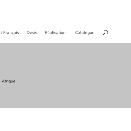
t Français
Devis
Réalisations
Catalogue
 Afrique !