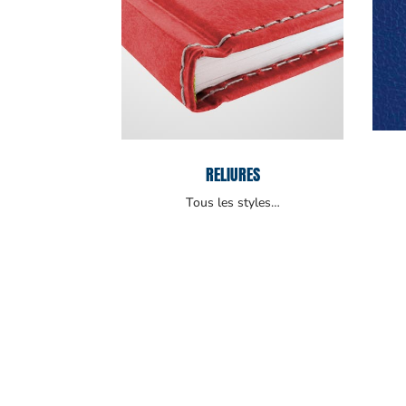
RELIURES
Tous les styles…