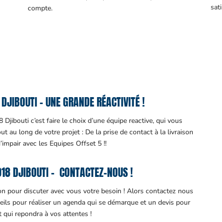
sati
compte.
JIBOUTI – UNE GRANDE RÉACTIVITÉ !
Djibouti c’est faire le choix d’une équipe reactive, qui vous
 au long de votre projet : De la prise de contact à la livraison
d’impair avec les Equipes Offset 5 !!
18 DJIBOUTI – CONTACTEZ-NOUS !
ion pour discuter avec vous votre besoin ! Alors contactez nous
eils pour réaliser un agenda qui se démarque et un devis pour
it qui repondra à vos attentes !