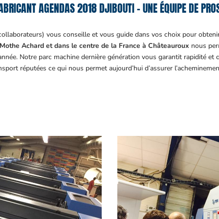
ABRICANT AGENDAS 2018 DJIBOUTI – UNE ÉQUIPE DE PROS
collaborateurs) vous conseille et vous guide dans vos choix pour obteni
Mothe Achard et dans le centre de la France à Châteauroux
nous perm
année. Notre parc machine dernière génération vous garantit rapidité et
ansport réputées ce qui nous permet aujourd’hui d’assurer l’acheminemen