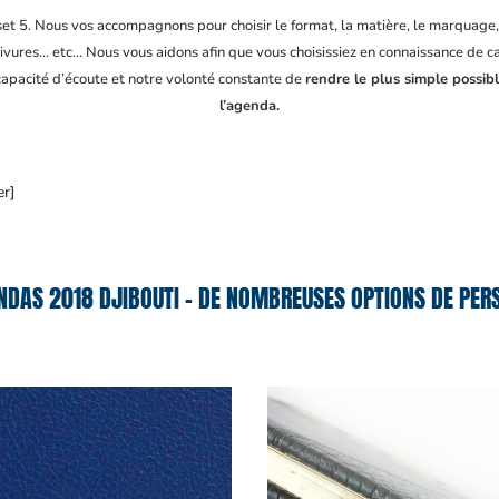
fset 5. Nous vos accompagnons pour choisir le format, la matière, le marquage
ivures… etc… Nous vous aidons afin que vous choisissiez en connaissance de cau
 capacité d’écoute et notre volonté constante de
rendre le plus simple possib
l’agenda.
er]
NDAS 2018 DJIBOUTI – DE NOMBREUSES OPTIONS DE PERS