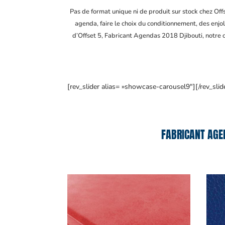
Pas de format unique ni de produit sur stock chez Of
agenda, faire le choix du conditionnement, des enjol
d’Offset 5, Fabricant Agendas 2018 Djibouti
, notre
[rev_slider alias= »showcase-carousel9″][/rev_slid
FABRICANT AGE