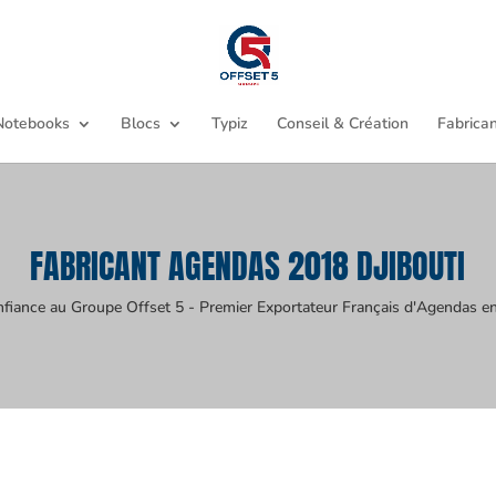
Notebooks
Blocs
Typiz
Conseil & Création
Fabrican
FABRICANT AGENDAS 2018 DJIBOUTI
nfiance au Groupe Offset 5 - Premier Exportateur Français d'Agendas en