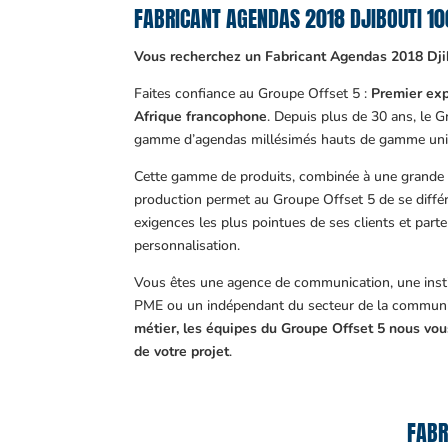
FABRICANT AGENDAS 2018 DJIBOUTI 1
Vous recherchez un Fabricant Agendas 2018 Dji
Faites confiance au Groupe Offset 5 :
Premier exp
Afrique francophone
. Depuis plus de 30 ans, le 
gamme d’agendas millésimés hauts de gamme uni
Cette gamme de produits, combinée à une grande m
production permet au Groupe Offset 5 de se différ
exigences les plus pointues de ses clients et part
personnalisation.
Vous êtes une agence de communication, une insti
PME ou un indépendant du secteur de la communi
métier, les équipes du Groupe Offset 5 nous v
de votre projet
.
FABR