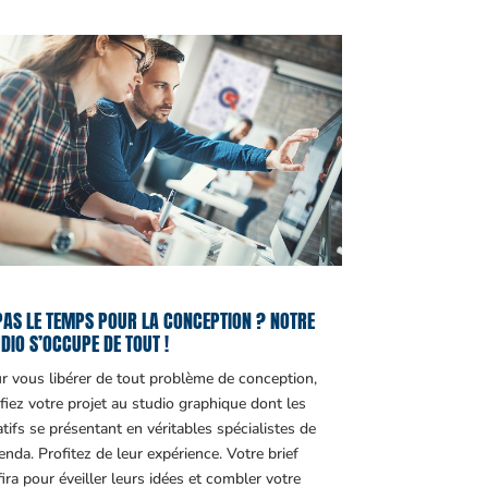
PAS LE TEMPS POUR LA CONCEPTION ? NOTRE
DIO S’OCCUPE DE TOUT !
r vous libérer de tout problème de conception,
fiez votre projet au studio graphique dont les
atifs se présentant en véritables spécialistes de
genda. Profitez de leur expérience. Votre brief
fira pour éveiller leurs idées et combler votre