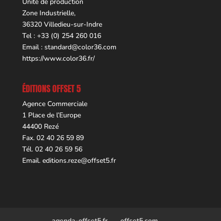
Unité de production
Zone Industrielle,
36320 Villedieu-sur-Indre
Tel : +33 (0) 254 260 016
Email :
standard@color36.com
https://www.color36.fr/
ÉDITIONS OFFSET 5
Agence Commerciale
1 Place de l’Europe
44400 Rezé
Fax. 02 40 26 59 89
Tél. 02 40 26 59 56
Email.
editions.reze@offset5.fr
agenda-offset5.fr
offset5.com