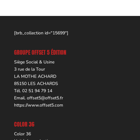
[brb_collection id="15699"]
GROUPE OFFSET 5 ÉDITION
Siège Social & Usine
3 rue de la Tour
LA MOTHE ACHARD
85150 LES ACHARDS
Tél. 02 51 94 79 14
Email.
offset5@offset5.fr
https://www.offset5.com
COLOR 36
Color 36