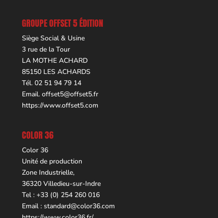
GROUPE OFFSET 5 ÉDITION
Siège Social & Usine
3 rue de la Tour
LA MOTHE ACHARD
85150 LES ACHARDS
Tél. 02 51 94 79 14
Email.
offset5@offset5.fr
https://www.offset5.com
COLOR 36
Color 36
Unité de production
Zone Industrielle,
36320 Villedieu-sur-Indre
Tel : +33 (0) 254 260 016
Email :
standard@color36.com
https://www.color36.fr/