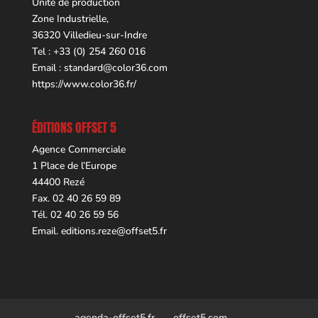
Unité de production
Zone Industrielle,
36320 Villedieu-sur-Indre
Tel : +33 (0) 254 260 016
Email :
standard@color36.com
https://www.color36.fr/
ÉDITIONS OFFSET 5
Agence Commerciale
1 Place de l’Europe
44400 Rezé
Fax. 02 40 26 59 89
Tél. 02 40 26 59 56
Email.
editions.reze@offset5.fr
agenda-offset5.fr
offset5.com