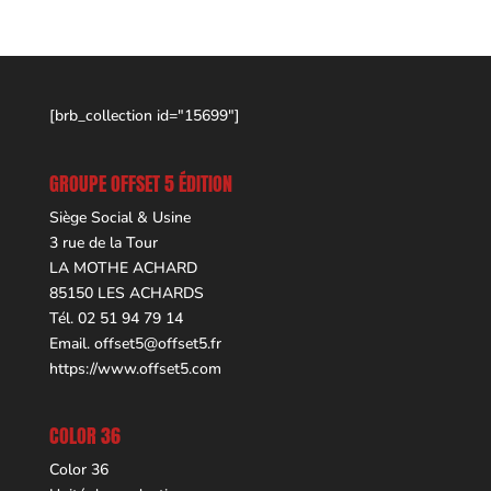
[brb_collection id="15699"]
GROUPE OFFSET 5 ÉDITION
Siège Social & Usine
3 rue de la Tour
LA MOTHE ACHARD
85150 LES ACHARDS
Tél. 02 51 94 79 14
Email.
offset5@offset5.fr
https://www.offset5.com
COLOR 36
Color 36