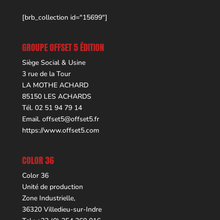
[brb_collection id="15699"]
GROUPE OFFSET 5 ÉDITION
Siège Social & Usine
3 rue de la Tour
LA MOTHE ACHARD
85150 LES ACHARDS
Tél. 02 51 94 79 14
Email.
offset5@offset5.fr
https://www.offset5.com
COLOR 36
Color 36
Unité de production
Zone Industrielle,
36320 Villedieu-sur-Indre