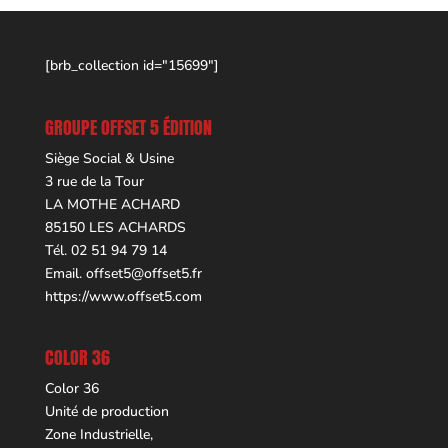
[brb_collection id="15699"]
GROUPE OFFSET 5 ÉDITION
Siège Social & Usine
3 rue de la Tour
LA MOTHE ACHARD
85150 LES ACHARDS
Tél. 02 51 94 79 14
Email.
offset5@offset5.fr
https://www.offset5.com
COLOR 36
Color 36
Unité de production
Zone Industrielle,