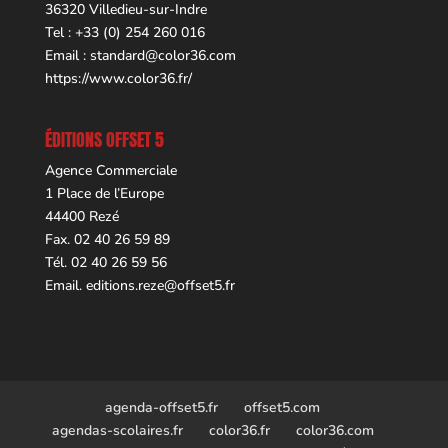
36320 Villedieu-sur-Indre
Tel : +33 (0) 254 260 016
Email :
standard@color36.com
https://www.color36.fr/
ÉDITIONS OFFSET 5
Agence Commerciale
1 Place de l’Europe
44400 Rezé
Fax. 02 40 26 59 89
Tél. 02 40 26 59 56
Email.
editions.reze@offset5.fr
agenda-offset5.fr
offset5.com
agendas-scolaires.fr
color36.fr
color36.com